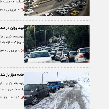
سنگین در مسیر ش
۱۴ فروردین ۱۴۰۰
تردد روان در محو
پارسینه: رئیس مرک
فیروزکوه، آزادراه
۸ فروردین ۱۴۰۰
جاده هراز باز شد
پارسینه: رئیس پلی
به مدت نیم ساع
۲۸ اسفند ۱۳۹۹