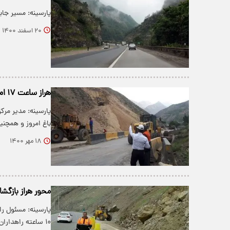
پارسینه: مسیر جای
۲۰ اسفند ۱۴۰۰
هراز ساعت ۱۷ امروز باز می‌شود؛ راننده‌ها از کندوان و فیروزکوه تردد کنند
پارسینه: مدیر مرکز
باغ امروز و همچنین ف
۱۸ مهر ۱۴۰۰
محور هراز بازگش
پارسینه: مسئول را
۱۰ ساعته راهداران ، این محور…