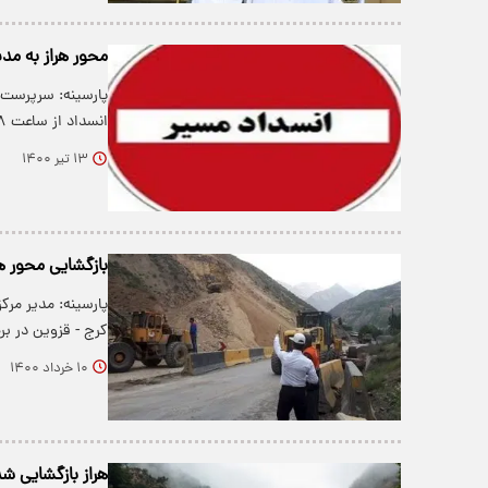
محور هراز به مدت ۲ روز مسدود
پارسینه: سرپرست پ
انسداد از ساعت ۸ تا ۱۷ روزهای…
۱۳ تیر ۱۴۰۰
بازگشایی محور هراز از ساعت ۱۷ امروز/ 
پارسینه: مدیر مرک
کرج - قزوین در 
۱۰ خرداد ۱۴۰۰
هراز بازگشایی ش