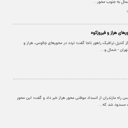
مال به جنوب محور…
ر‌های هراز و فیروزکوه
ز کنترل ترافیک راهور ناجا گفت: تردد در محور‌های چالوس، هراز و
 تهران - شمال و…
س راه مازندران از انسداد موقتی محور هراز خبر داد و گفت: این محور
ت مسدود شد که…