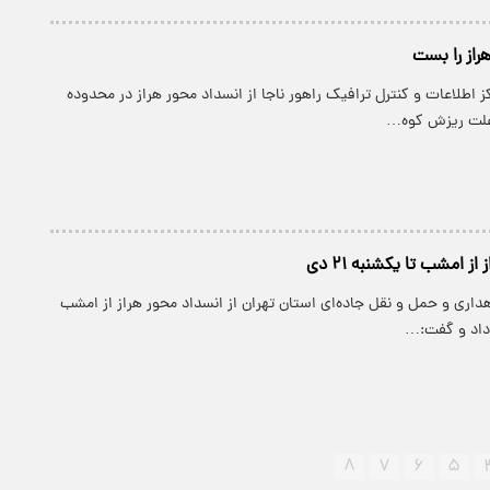
راز را بست
ز اطلاعات و کنترل ترافیک راهور ناجا از انسداد محور هراز در محدوده
ز امشب تا یکشنبه ۲۱ دی
هداری و حمل و نقل جاده‌ای استان تهران از انسداد محور هراز از امشب
ر داد و گفت:…
۸
۷
۶
۵