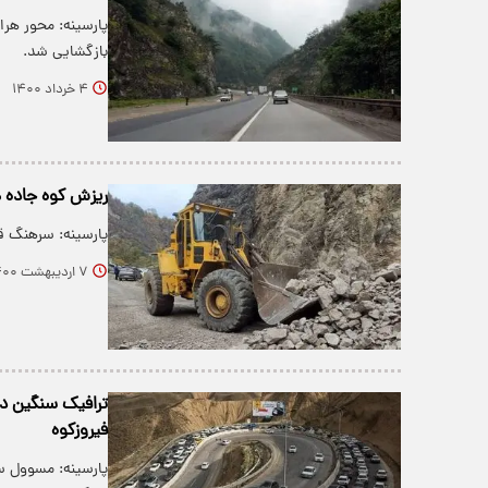
پارسینه: محور هر
بازگشایی شد.
۴ خرداد ۱۴۰۰
ریزش کوه جاده ه
پارسینه: سرهنگ ق
۷ اردیبهشت ۱۴۰۰
ترافیک سنگین در
فیروزکوه
پارسینه: مسوول سا