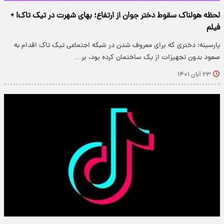
لحظه هولناک سقوط دختر جوان از ارتفاع؛ بهای شهرت در تیک‌ تاک! +
فیلم
پارسینه: دختری که برای معروف شدن در شبکه اجتماعی تیک‌ تاک اقدام به
صعود بدون تجهیزات از یک ساختمان کرده بود، بر…
۲۳ آبان ۱۴۰۱