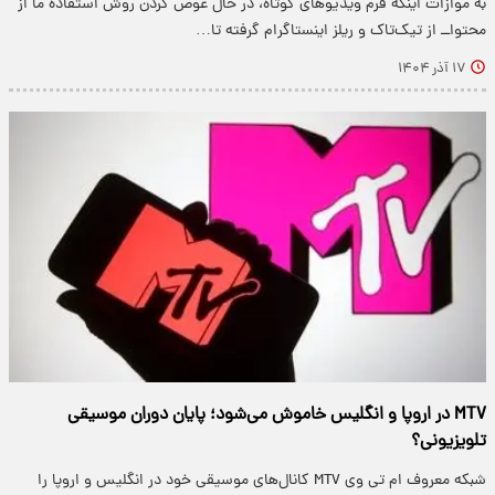
به موازات اینکه فرم ویدیوهای کوتاه، در حال عوض کردن روش استفاده ما از
محتواــ از تیک‌تاک و ریلز اینستاگرام گرفته تا…
۱۷ آذر ۱۴۰۴
MTV در اروپا و انگلیس خاموش می‌شود؛ پایان دوران موسیقی
تلویزیونی؟
شبکه معروف ام تی وی MTV کانال‌های موسیقی خود در انگلیس و اروپا را