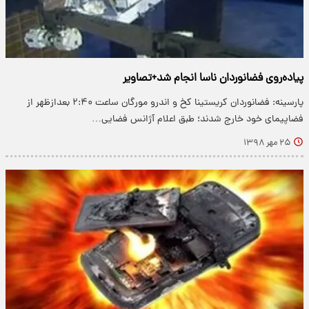
پیاده‌روی فضانوردان ناسا انجام شد+تصاویر
پارسینه: فضانوردان کریستینا کخ و اندرو مورگان ساعت ۲:۴۰ بعدازظهر از
فضاپیمای خود خارج شدند؛ طبق اعلام آژانس فضایی…
۲۵ مهر ۱۳۹۸