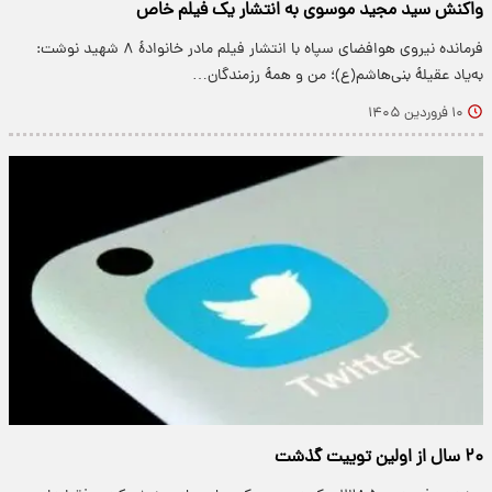
واکنش سید مجید موسوی به انتشار یک فیلم خاص
فرمانده نیروی هوافضای سپاه با انتشار فیلم مادر خانوادهٔ ۸ شهید نوشت:
به‌یاد عقیلهٔ بنی‌هاشم(ع)؛ ‌من و همهٔ رزمندگان…
۱۰ فروردین ۱۴۰۵
۲۰ سال از اولین توییت گذشت