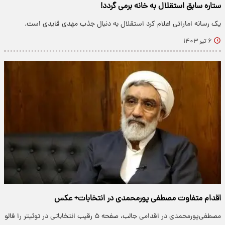
ستاره سابق استقلال به خانه برمی گردد!
یک رسانه اماراتی اعلام کرد استقلال به دنبال جذب مهدی قایدی است.
۶ تیر ۱۴۰۳
اقدام متفاوت مصطفی پورمحمدی در انتخابات+ عکس
مصطفی‌پورمحمدی در اقدامی جالب، صفحه ۵ رقیب انتخاباتی در توئیتر را فالو