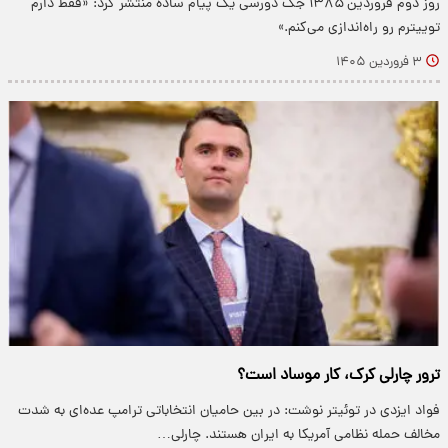
روز دوم فروردین ۱۳۸۵ جک دورسی یک پیام ساده منتشر کرد: «فقط دارم
توییترم رو راه‌اندازی می‌کنم.»
۳ فروردین ۱۴۰۵
ترور چارلی کرک، کار موساد است؟
فواد ایزدی در توئیتر نوشت: در بین حامیان انتخاباتی ترامپ عده‌ای به شدت
مخالف حمله نظامی آمریکا به ایران هستند. چارلی…