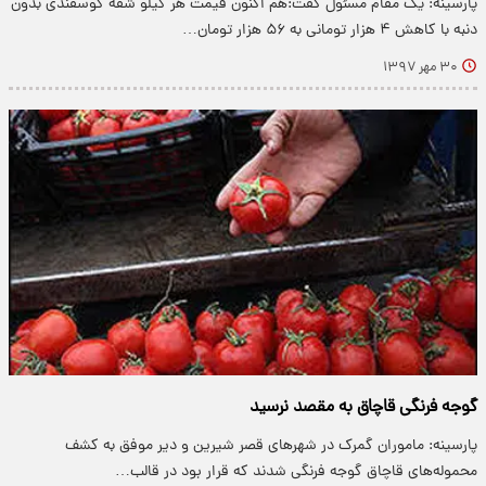
پارسینه: یک مقام مسئول گفت:هم اکنون قیمت هر کیلو شقه گوسفندی بدون
دنبه با کاهش ۴ هزار تومانی به ۵۶ هزار تومان…
۳۰ مهر ۱۳۹۷
گوجه فرنگی قاچاق به مقصد نرسید
پارسینه: ماموران گمرک در شهر‌های قصر شیرین و دیر موفق به کشف
محموله‌های قاچاق گوجه فرنگی شدند که قرار بود در قالب…