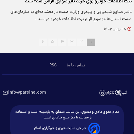
ثبت اطلاعات خودرو برای خرید تایر سواری الزامی شد+ سند
دفتر صنایع شیمیایی و پلیمری وزارت صمت در بخشنامه‌ای به سازمان‌های
صمت استان‌ها موضوع الزام ثبت اطلاعات خودرو در سند…
۲۸ بهمن ۱۴۰۲
۶
۵
۴
۳
۲
۱
تماس با ما
RSS
info@parsine.com
گپ
تلگرام
تمام حقوق مادی و معنوی این سایت متعلق به پارسینه است و استفاده
از مطالب با ذکر منبع بلامانع است.
طراحی سایت خبری و خبرگزاری آسام