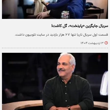
سریال جایگزین «پایتخت»، گل کاشت!
قسمت اول سریال ناریا تنها ۶۷ هزار بازدید در سایت تلوبیون داشت.
۳ اردیبهشت ۱۴۰۴