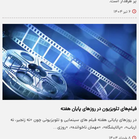
پر طرفدار است.
۶ تیر ۱۴۰۴
فیلم‌های تلویزیون در روزهای پایان هفته
در روزهای پایانی هفته فیلم های سینمایی و تلویزیونی چون «نه زنجیر، نه
ارباب»، «پالایشگاه»، «مهمان ناخوانده»، «روزی…
۸ خرداد ۱۴۰۴