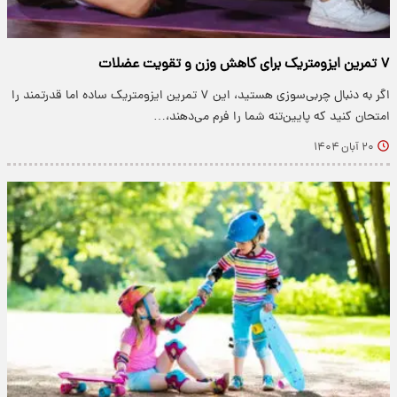
۷ تمرین ایزومتریک برای کاهش وزن و تقویت عضلات
اگر به دنبال چربی‌سوزی هستید، این ۷ تمرین ایزومتریک ساده اما قدرتمند را
امتحان کنید که پایین‌تنه شما را فرم می‌دهند،…
۲۰ آبان ۱۴۰۴