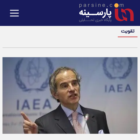
تقویت