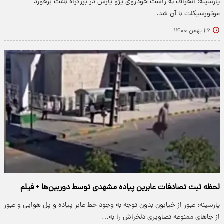
پارسینه: انحراف به راست خودروی پژو پارس در بزرگراه باعث برخورد
موتورسیکلت با آن شد.
۲۶ بهمن ۱۴۰۰
لحظه ثبت تصادفات عابرین پیاده مشهدی توسط دوربین‌ها + فیلم
پارسینه: عبور از خیابون بدون توجه به وجود خط عابر پیاده و پل هوایی و عبور
از جاهای ممنوعه تصاویری دلخراش را به…