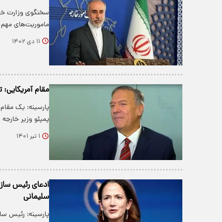
سخنگوی وزارت خار
ماموریت‌های مهم
۱۱ دی ۱۴۰۲
مقام آمریکایی: ت
پارسینه: یک مقام
پمپئو وزیر خارجه 
۱ تیر ۱۴۰۱
ادعای رئیس سازما
سلیمانی
پارسینه: رئیس ساز