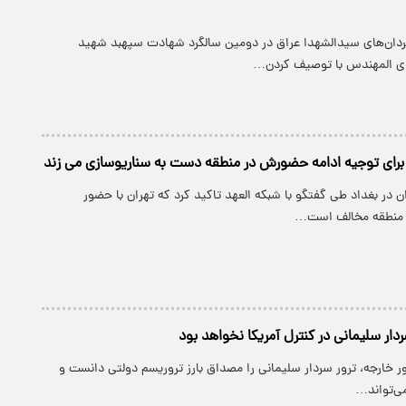
گردان‌های سیدالشهدا عراق در دومین سالگرد شهادت سپهبد شهید
دی المهندس با توصیف کردن…
برای توجیه ادامه حضورش در منطقه دست به سناریوسازی می زند
ان در بغداد طی گفتگو با شبکه العهد تاکید کرد که تهران با حضور
ر منطقه مخالف است…
ردار سلیمانی در کنترل آمریکا نخواهد بود
ور خارجه، ترور سردار سلیمانی را مصداق بارز تروریسم دولتی دانست و
می‌تواند…