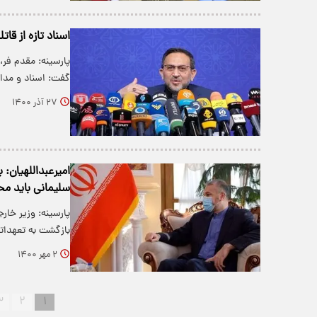
اسناد تازه از قات
پارسینه: مقدم فر
گفت: اسناد و مدار
۲۷ آذر ۱۴۰۰
امیرعبداللهیان: 
سلیمانی باید مح
پارسینه: وزیر خار
بازگشت به تعهدا
۲ مهر ۱۴۰۰
۳
۲
۱