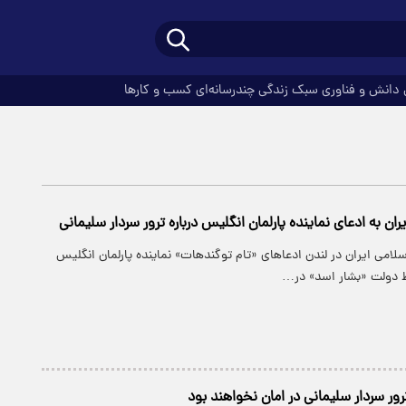
دانش و فناوری
سبک زندگی
چندرسانه‌ای
کسب و کارها
ن به ادعای نماینده پارلمان انگلیس درباره ترور سردار سلیمانی
می ایران در لندن ادعاهای «تام توگندهات» نماینده پارلمان انگلیس
وط دولت «بشار اسد» در…
رور سردار سلیمانی در امان نخواهند بود