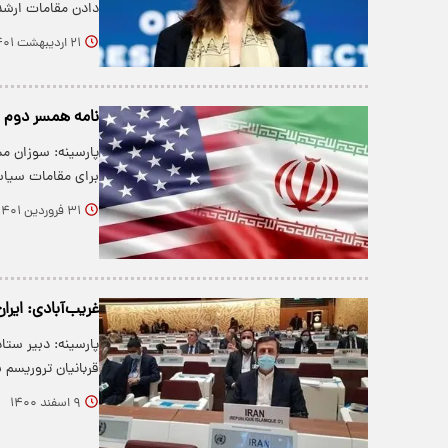
دادن مقامات ارشد
۲۱ اردیبهشت ۱۴۰۱
نامه‌ همسر دوم 
پارسینه: سوزان م
برای مقامات سیاس
۳۱ فروردین ۱۴۰۱
غریب‌آبادی: ایرا
قربانیان تروریسم 
۹ اسفند ۱۴۰۰