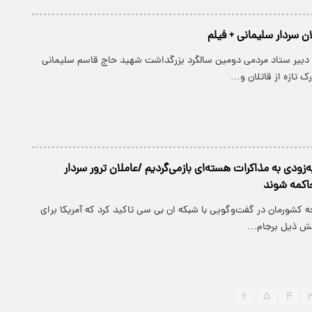
لان سردار سلیمانی + فیلم
، دبیر ستاد مردمی دومین سالگرد بزرگداشت شهید حاج قاسم سلیمانی
ک تازه از قاتلان و…
به‌زودی به مذاکرات هسته‌ای بازمی‌گردیم /عاملان ترور سردار
اکمه شوند
جه کشورمان در گفت‌وگویی با شبکه ان بی سی تاکید کرد که آمریکا برای
تش ذیل برجام…
۶
۵
۴