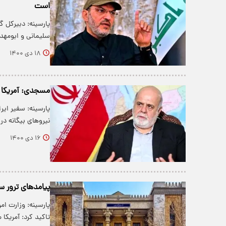
است
پارسینه: دبیرکل 
سلیمانی و ابومه
۱۸ دی ۱۴۰۰
مسجدی: آمریکا 
پارسینه: سفیر ایر
نیروهای بیگانه د
۱۶ دی ۱۴۰۰
پیامد‌های ترور س
پارسینه: وزارت ام
تاکید کرد: آمریکا 