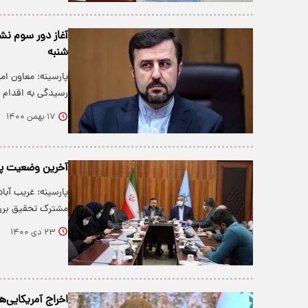
آغاز دور سوم ن
شنبه
پارسینه: معاون ا
رسیدگی به اقدام ج
۱۷ بهمن ۱۴۰۰
آخرین وضعیت پرو
پارسینه: غریب آب
مشترک تحقیق برر
۲۳ دی ۱۴۰۰
اخراج آمریکایی‌ه