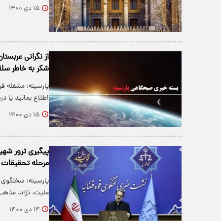
۱۵ دی ۱۴۰۰
از نگرانی عربستا
شکر به خاطر سلا
پارسینه: مشغله ف
اطلاع بمانید یا 
۱۵ دی ۱۴۰۰
پیگیری ترور شهی
مرحله تحقیقات
پارسینه: سخنگوی 
ملیت، نژاد، مذهب
۱۴ دی ۱۴۰۰