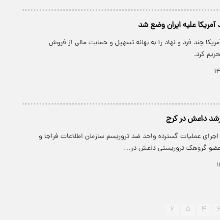
آمریکا علیه ایران وضع شد
آمریکا چند فرد و نهاد را به بهانه تسهیل و حمایت مالی از فروش
حریم کرد.
شد داعش در کرج
جرای عملیات گسترده واحد ضد تروریسم سازمان اطلاعات فراجا و
عضو گروهک تروریستی داعش در…
۶
۵
۴