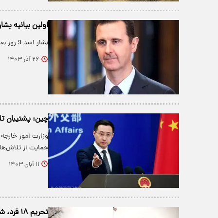
اولین بیانیه بشار اسد 9 روز بعد ا
بشار اسد 9 روز بعد از سقوط بیانیه ای صادر کرد.
۲۶ آذر ۱۴۰۳
چین: پشتیبان تل
وزارت امور خارجه 
حمایت از تلاش‌ها
۱۱ آبان ۱۴۰۳
تحریم ۱۸ فرد، شرکت و کشتی از سوی آمریکا به دلیل ارتباط با انصارالله یمن