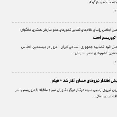
جام نداده و هرگونه…
ین اجلاس رؤسای نظام‌های قضایی کشورهای عضو سازمان همکاری شانگهای:
رگ تروریسم است
لملل قوه قضاییه جمهوری اسلامی ایران، امروز در بیستمین اجلاس
قضایی کشور‌های عضو سازمان…
یش اقتدار نیروهای مسلح آغاز شد + فیلم
ن نیروی زمینی سپاه درکنار دیگر تکاوران سپاه مقابله با تروریسم را در
قتدار نیروهای…