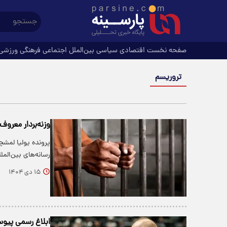
صفحه نخست
اقتصادی
سیاسی
بین‌الملل
اجتماعی
فرهنگی
ورزشی
تروریسم
وزنه‌بردار معروف
پرونده یولیا لمشچن
رسانه‌های بین‌الم
۱۵ دی ۱۴۰۴
ابلاغ رسمی پیوست