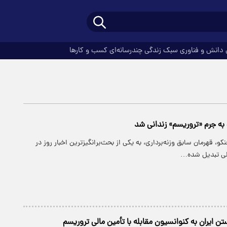
دانش و فناوری
سبک زندگی
چندرسانه‌ای
کسب و کارها
 به جرم «تروریسم» زندانی شد
کو، قهرمان سابق وزنه‌برداری، به یکی از بحث‌برانگیزترین اخبار روز در
للی تبدیل شده…
ن ایران به کنوانسیون مقابله با تأمین مالی تروریسم