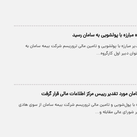
وه مبارزه با پولشویی به سامان رسید
ر مبارزه با پولشویی و تامین مالی تروریسم شرکت بیمه سامان به
نوان دبیر اول کارگروه…
ان مورد تقدیر رییس مرکز اطلاعات مالی قرار گرفت
ه با پول‌شویی و تامین مالی تروریسم شرکت بیمه سامان از سوی هادی
ر شورای عالی مقابله و…