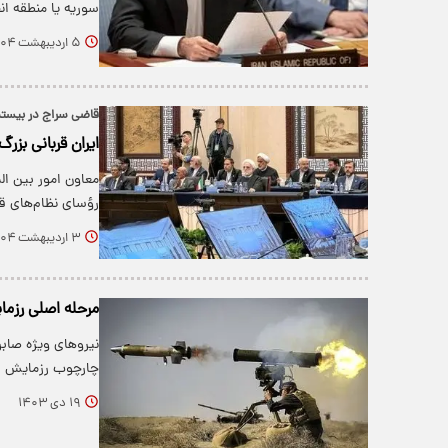
سوریه یا منطقه ان
۵ اردیبهشت ۱۴۰۴
قاضی سراج در بیستم
ایران قربانی بز
معاون امور بین ا
رؤسای نظام‌های 
۳ اردیبهشت ۱۴۰۴
مرحله اصلی رزما
نیروهای ویژه صابری
چارچوب رزمایش ا
۱۹ دی ۱۴۰۳