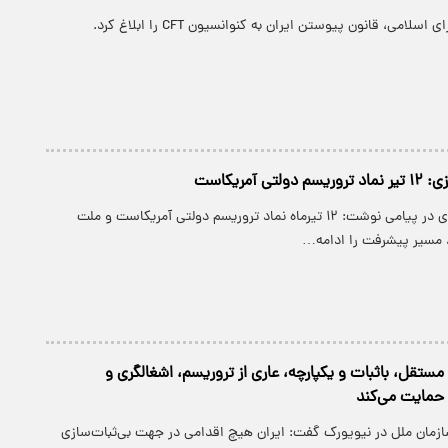
می، قانون پیوستن ایران به کنوانسیون CFT را ابلاغ کرد.
تی آمریکاست
وزیر راه و شهرسازی در پیامی نوشت: ۱۲ تیرماه نماد تروریسم دولتی آمریکاست و ملت
، مسیر پیشرفت را ادامه…
ی مستقل، باثبات و یکپارچه، عاری از تروریسم، اشغالگری و
حمایت می‌کند
سازمان ملل در نیویورک گفت: ایران هیچ اقدامی در جهت بی‌ثبات‌سازی