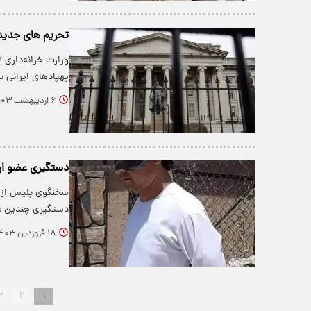
تحریم های جدید 
وزارت خزانه‌داری 
پهپادهای ایرانی ت
۶ اردیبهشت ۱۴۰۳
دستگیری عضو ار
سخنگوی پلیس از ا
دستگیری چندین 
۱۸ فروردین ۱۴۰۳
۳
۲
۱