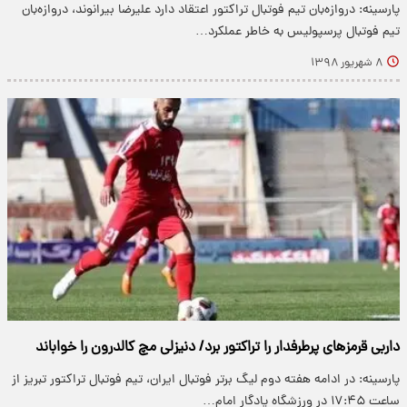
پارسینه: دروازه‌بان تیم فوتبال تراکتور اعتقاد دارد علیرضا بیرانوند، دروازه‌بان
تیم فوتبال پرسپولیس به خاطر عملکرد…
۸ شهریور ۱۳۹۸
داربی قرمز‌های پرطرفدار را تراکتور برد/ دنیزلی مچ کالدرون را خواباند
پارسینه: در ادامه هفته دوم لیگ برتر فوتبال ایران، تیم فوتبال تراکتور تبریز از
ساعت ۱۷:۴۵ در ورزشگاه یادگار امام…