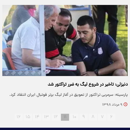
دنیزلی: تاخیر در شروع لیگ به ضرر تراکتور شد
پارسینه: سرمربی تراکتور از تعویق در آغاز لیگ برتر فوتبال ایران انتقاد کرد.
۹ مرداد ۱۳۹۸
۱۶
۱۵
۱۴
۱۳
۱۲
۱۱
۱۰
۹
۸
۷
۶