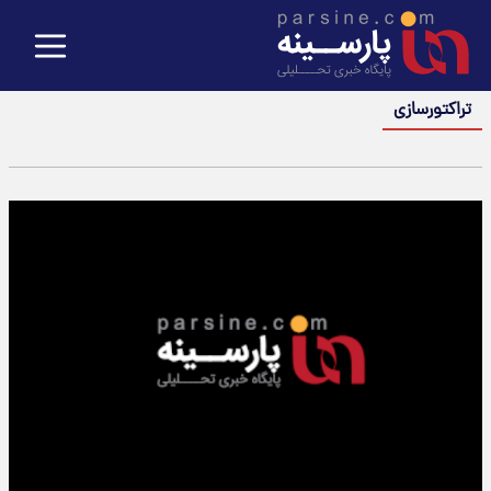
تراکتورسازی