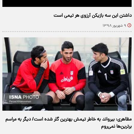
داشتن این سه بازیکن آرزوی هر تیمی‌ است
۹ شهریور ۱۳۹۸
مظاهری: بیرواند به خاطر تیمش بهترین گلر شده است/ دیگر به مراسم
برترین‌ها نمی‌روم