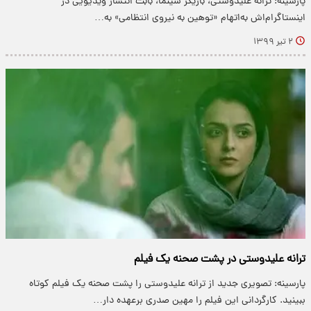
پارسینه: ترانه علیدوستی، بازیگر سینما، بابت انتشار ویدیویی در
اینستاگرام‌اش به‌اتهام «توهین به نیروی انتظامی» به…
۲ تیر ۱۳۹۹
ترانه علیدوستی در پشت صحنه یک فیلم
پارسینه: تصویری جدید از ترانه علیدوستی را پشت صحنه یک فیلم کوتاه
ببینید. کارگردانی این فیلم را مهین صدری برعهده دار…