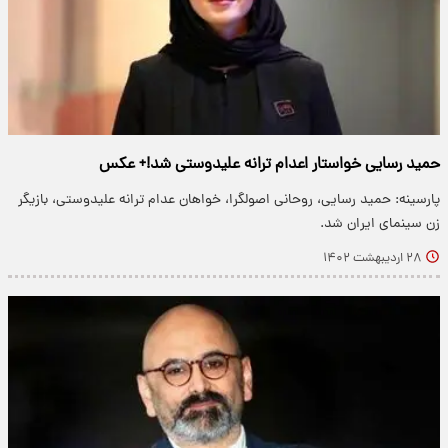
حمید رسایی خواستار اعدام ترانه علیدوستی شد!+ عکس
پارسینه: حمید رسایی، روحانی اصولگرا، خواهان عدام ترانه علیدوستی، بازیگر
زن سینمای ایران شد.
۲۸ اردیبهشت ۱۴۰۲