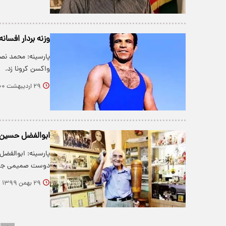
وزنه بردار افسان
واکسن کرونا زد.
۲۹ اردیبهشت ۱۴۰۰
ابوالفضل حسین‌
پارسینه: ابوالفض
دوست صمیمی جهان
۲۹ بهمن ۱۳۹۹