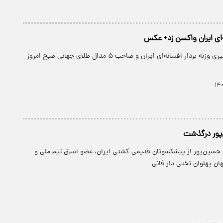
ه‌ای ایران واکسن زد+ عکس
پارسینه: محمد نصیری وزنه بردار افسانه‌ای ایران و صاحب ۵ مدال طلای جهانی صبح امروز
پور درگذشت
ل حسین‌پور از پیشکسوتان قدیمی کشتی ایران، عضو اسبق تیم ملی و
 پهلوان تختی دار فانی…