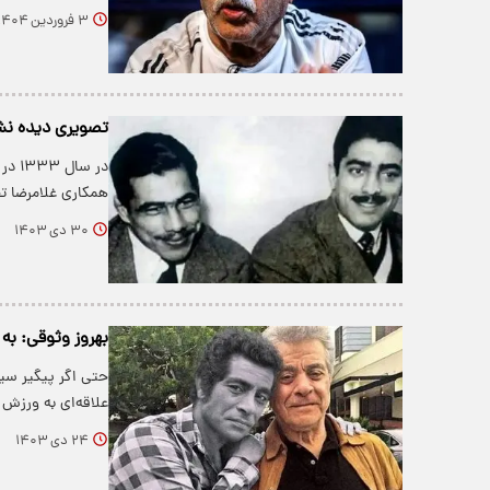
۳ فروردین ۱۴۰۴
تصویری دیده نشده
در س
همکاری غلامرضا ت
۳۰ دی ۱۴۰۳
بهروز وثوقی: به
حتی اگر پیگیر سی
علاقه‌ای به ورزش
۲۴ دی ۱۴۰۳