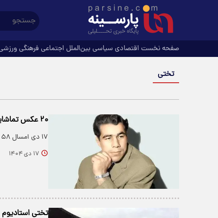
صفحه نخست
اقتصادی
سیاسی
بین‌الملل
اجتماعی
فرهنگی
ورزشی
تختی
۲۰ عکس تماشایی از جهان پهلوان تختی که تاکنون ندیده‌اید!
۱۷ دی امسال ۵۸ سال از فقدان جهان‌پهلوان غلامرضا تختی در هتل اطلس تهران می‌گذرد.
۱۷ دی ۱۴۰۴
تختی استادیوم 