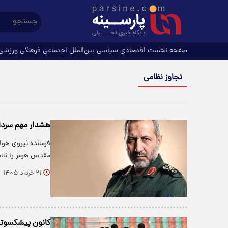
صفحه نخست
اقتصادی
سیاسی
بین‌الملل
اجتماعی
فرهنگی
ورزشی
تجاوز نظامی
هشدار مهم سردار
فرمانده نیروی هو
مقدس هرمز را ناا
۲۱ خرداد ۱۴۰۵
کانون پیشکسوتان