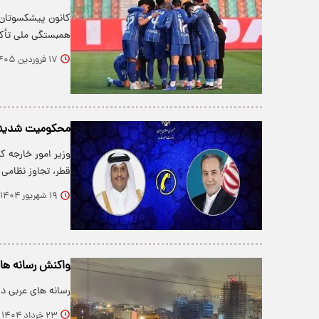
کانون پیشکسوتان ا
همبستگی ملی تأکی
۱۷ فروردین ۱۴۰۵
محکومیت شدید ت
وزیر امور خارجه 
قطر، تجاوز نظامی
۱۹ شهریور ۱۴۰۴
واکنش رسانه های
رسانه های عربی د
۲۳ خرداد ۱۴۰۴