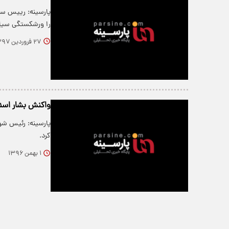
پارسینه: رییس ساز
را ورشکستگی سیا
۲۷ فروردین ۱۳۹۷
واکنش بشار اسد 
پارسینه: رئیس شو
کرد.
۱ بهمن ۱۳۹۶