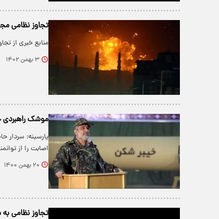
تجاوز نظامی مجد
منابع خبری از تجا
۳ بهمن ۱۴۰۲
موشک راهبردی خیبرشکن‏‎، منحصر به 
پارسینه: ­سردار ح
اصابت را از توان
۲۰ بهمن ۱۴۰۰
تجاوز نظامی به 