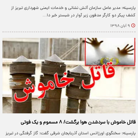
پارسینه: مدیر عامل سازمان آتش نشانی و خدمات ایمنی شهرداری تبریز از
کشف پیکر دو کارگر مدفون زیر آوار در شبستر خبر دا…
۹ آبان ۱۳۹۸
قاتل خاموش با سردشدن هوا برگشت/ ۸ مسموم و یک فوتی
پارسینه: سخنگوی اورژانس استان آذربایجان شرقی گفت: گاز گرفتگی در تبریز