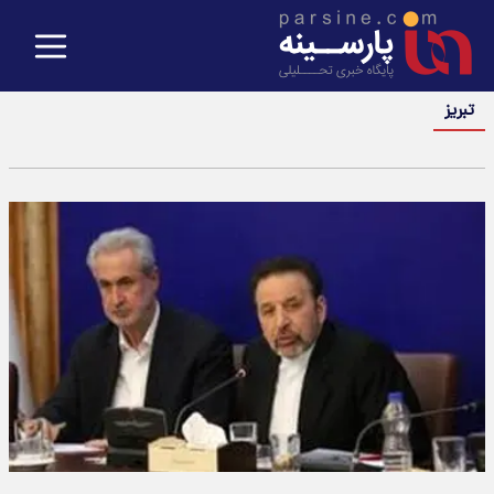
تبریز