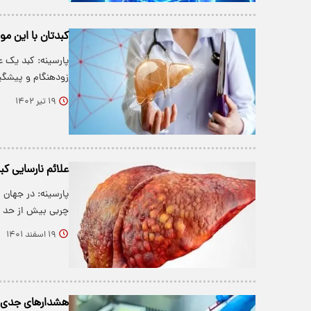
کبدتان با این مو
پارسینه: کبد یک 
زودهنگام و پیشگ
۱۹ تیر ۱۴۰۲
علائم نارسایی ک
پارسینه: در جهان 
چربی بیش از حد 
۱۹ اسفند ۱۴۰۱
هشدار‌های جدی د