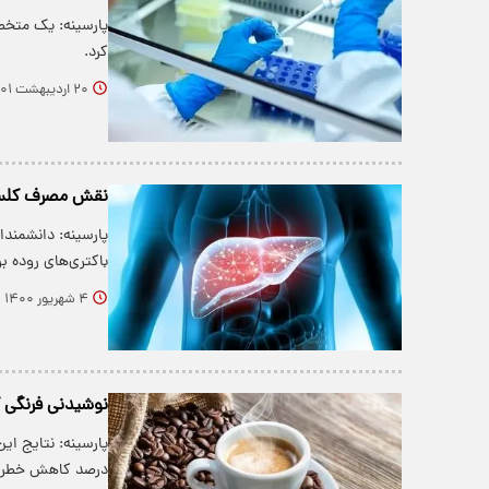
پارسینه: یک متخ
کرد.
۲۰ اردیبهشت ۱۴۰۱
نقش مصرف کلست
پارسینه: دانشمندا
باکتری‌های روده ب
۴ شهریور ۱۴۰۰
نوشیدنی فرنگی که
درصد کاهش خطر اب