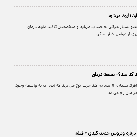
ارد نابود میشود
عضو بسیار حیاتی به حساب می‌آید و متخصصان تاکید دارند درمان
یری از عوامل خطر ممکن…
بد کدامند؟+ نسخه درمان
افراد بسیاری از بیماری کبد چرب رنج می برند که این امر به واسطه وجود
در بدن رخ می ده…
رباره ویروس جدید کبدی + فیلم