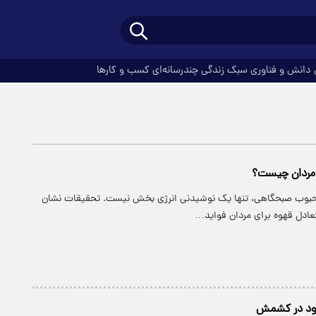
دانش و فناوری
سبک زندگی
چندرسانه‌ای
کسب و کارها
 مردان چیست؟
حبوب صبحگاهی، تنها یک نوشیدنی انرژی بخش نیست. تحقیقات نشان
ادل قهوه برای مردان فواید…
ود در کشمش