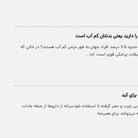
 را دارید یعنی بدنتان کم آب است
آیا می‌دانستید که حدود ۷۵ درصد افراد جهان به طور مزمن کم آب هستند؟ در حالی که
قیقات پزشکی قوی است، اما…
ی چرب و مضر گرفته تا استفاده خودسرانه از داروها از جمله عادات
 می‌توانند برای همیشه…