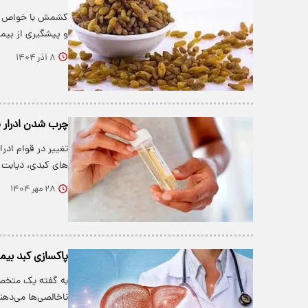
کشمش با خواص آنت
و پیشگیری از بیم
۸ آذر ۱۴۰۴
چرب شدن ادرار 
تغییر در قوام ادر
های کبدی، دیابت 
۲۸ مهر ۱۴۰۴
پاکسازی کبد بیم
به گفته یک متخصص
ناخالصی‌ها می‌ده