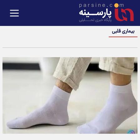
بیماری قلبی