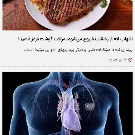
التهاب لثه از بشقاب شروع می‌شود، مراقب گوشت قرمز باشید!
بیماری لثه با مشکلات قلبی و دیگر بیماریهای التهابی مرتبط است.
۳ مهر ۱۴۰۴