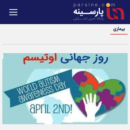
بیماری