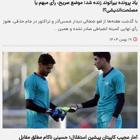
یاد پرونده بیرانوند زنده شد؛ موضع صریح، رأی مبهم یا
مصلحت‌اندیشی؟!
با گذشت هفته‌ها از لغو جنجالی دیدار شمس‌آذر و تراکتور در جام حذفی، هنوز
رأی نهایی کمیته انضباطی صادر نشده و همین…
۱۹ بهمن ۱۴۰۴
آمار عجیب کاپیتان پیشین استقلال؛ حسینی ناکام مطلق مقابل