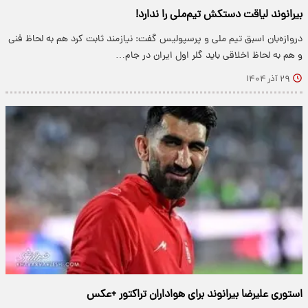
بیرانوند لیاقت دستکش تیم‌ملی را ندارد!
دروازه‌بان اسبق تیم ملی و پرسپولیس گفت: نیازمند ثابت کرد هم به لحاظ فنی
و هم به لحاظ اخلاقی باید گلر اول ایران در جام…
۲۹ آذر ۱۴۰۴
استوری علیرضا بیرانوند برای هواداران تراکتور +عکس