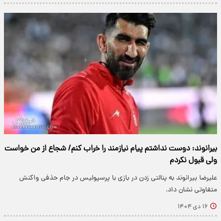
بیرانوند: دوست نداشتم پیام نیازمند را خراب کنم/ شجاع از من خواست
ولی قبول نکردم
علیرضا بیرانوند به پنالتی زدن در بازی با پرسپولیس در جام حذفی واکنش
متفاوتی نشان داد.
۱۶ دی ۱۴۰۴