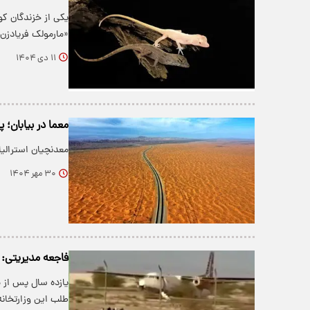
یکی از خزندگان کو
«مارمولک فریادز
۱۱ دی ۱۴۰۴
معما در بیابان
معدنچیان استرالیا
۳۰ مهر ۱۴۰۴
فاجعه مدیریتی: ۱۶ هواپیمای قشم‌ایر در بیابان‌ها خاک می‌خورند! + ویدی
طلب این وزارتخانه