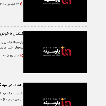
۱۷ شهریور ۱۳۹۵
غلتیدن با خودرو
پارسینه: یک روزنا
تپه‌های شنی عربست
۱۶ مرداد ۱۳۹۵
زنده ماندن مرد گ
خوردن مورچه از م