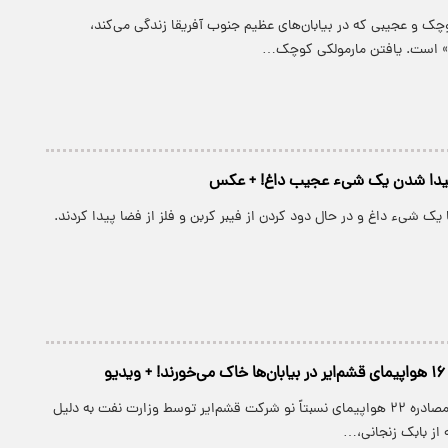
چک و عجیبی که در بیابان‌های عظیم جنوب آفریقا زندگی می‌کند،
ن» است. یافتن مارمولکی کوچک…
؛ پیدا شدن یک شیء عجیب داغ! + عکس
 یک شیء داغ و در حال دود کردن از فیبر کربن و فلز از فضا پیدا کردند.
و
یازده سال پس از مصادره ۲۲ هواپیمای نسبتاً نو شرکت قشم‌ایر توسط وزارت نفت به دلیل
 از بابک زنجانی،…