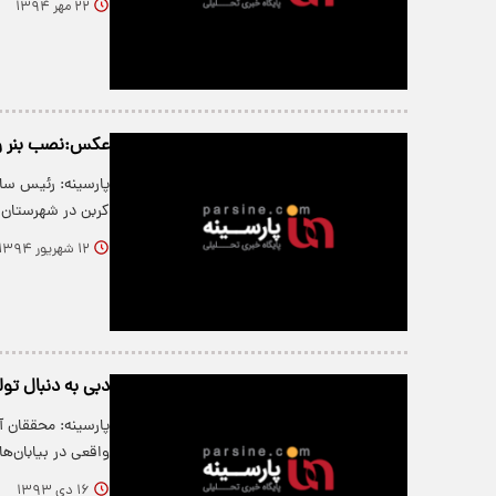
۲۲ مهر ۱۳۹۴
عکس:نصب بنر ویژه
پارسینه: رئیس سا
کربن در شهرستان مل
۱۲ شهریور ۱۳۹۴
دبی به دنبال تول
پارسینه: محققان آ
واقعی در بیابان‌ه
۱۶ دی ۱۳۹۳