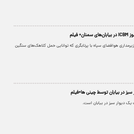
ن+ فیلم
یرمداری هوافضای سپاه با پرتابگری که توانایی حمل کلاهک‌های سنگین
بز در بیابان توسط چینی ها+فیلم
ک دیوار سبز در بیابان است.