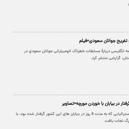
 تفریح جوانان سعودی+فیلم
مه انگليسی دربارۀ مسابقات خطرناک اتومبیلرانی جوانان سعودی در
ان، گزارشی منتشر کرد.
رفتار در بیابان با خوردن مورچه+تصاویر
پارسینه: یک مرد استرالیایی که به مدت 6 روز در بیابان های این کشور گرفتار شده بود، با
رگ نجات یافت.