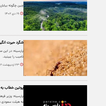
چین چگونه بیابان
۱۹ دی ۱۴۰۲
شگرد حیرت انگیز 
پارسینه: در این م
نامیب را ببینید.
۲۳ اردیبهشت ۱۴۰۲
پوتین خطاب به سعودی‎ها: از بی
پارسینه: وزیر فر
به هیئت سعودی 