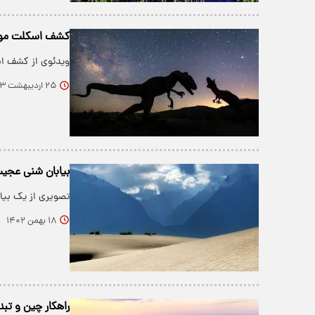
کشف اسکلت موجو
ویدئوی از کشف اس
۲۵ اردیبهشت ۱۴۰۳
بیابان شنی عجیب
تصویری از یک بیاب
۱۸ بهمن ۱۴۰۲
راهکار چین و تبد