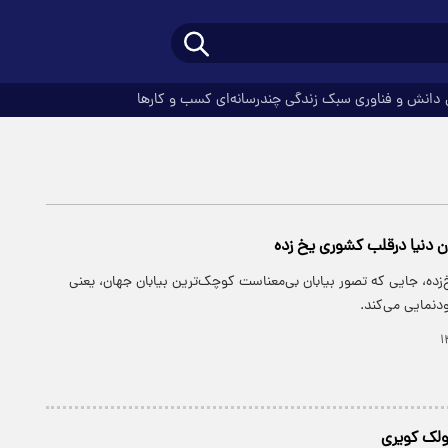
دانش و فناوری
سبک زندگی
چندرسانه‌ای
کسب و کارها
ن دنیا درقلب کشوری یخ زده
ده، جایی که تصور بیابان بی‌معناست کوچک‌ترین بیابان جهان، یعنی
دنمایی می‌کند.
ولک کویری