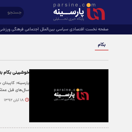
صفحه نخست
اقتصادی
سیاسی
بین‌الملل
اجتماعی
فرهنگی
ورزشی
بکام
خوشبینی‌ بکام ب
پارسینه: کاپیتان
سال‌های قبل عمل
۱۸ آبان ۱۳۹۲