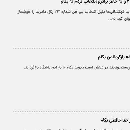
پارسینه: ستاره جدید کهکشانی‌ها دلیل انتخاب پیراهن شماره ۲۳ رئال مادرید را خوشحال
وان کرد، نه…
 بازگرداندن بکام
نچستریونایتد در تلاش است دیوید بکام را به این باشگاه بازگرداند.
ز خداحافظي بکام