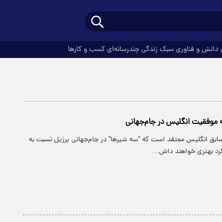
دانش و فناوری
سبک زندگی
چندرسانه‌ای
کسب و کارها
ه موفقیت انگلیس در جام‌جهانی
 سابق انگلیس معتقد است که "سه شیرها" در جام‌جهانی برزیل نسبت به
کرد بهتری خواهند داش…