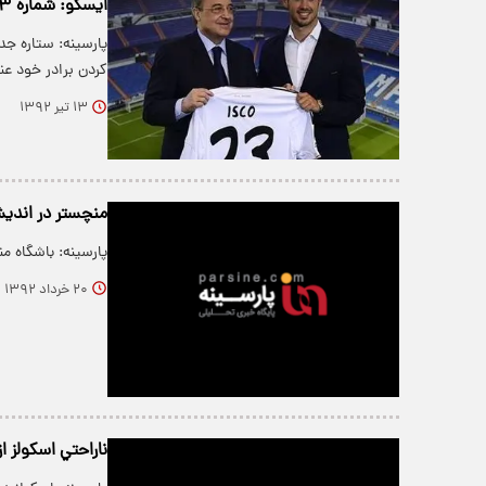
ایسکو: شماره ۲۳ را به خاطر برادرم انتخاب کردم نه بکام
کردن برادر خود عن
۱۳ تیر ۱۳۹۲
منچستر در اندیشه
پارسینه: باشگاه م
۲۰ خرداد ۱۳۹۲
ناراحتي اسکولز ا