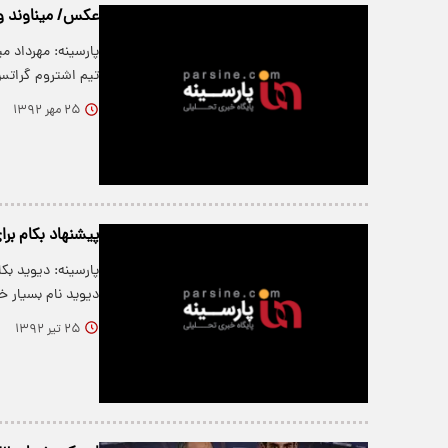
عکس/ میناوند و ب
تیم اشتروم گرات
۲۵ مهر ۱۳۹۲
پیشنهاد بکام برا
پارسینه: دیوید بک
دیوید نام بسیار 
۲۵ تیر ۱۳۹۲