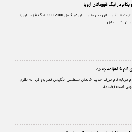
کام در لیگ قهرمانان اروپا
پارسینه: مهرداد میناوند بازیکن سابق تیم ملی ایران در فصل 2000-1999 لیگ قهرمانان با
س اتریش مقابل…
ی نام شاهزاده جدید
ام درباره نام فرزند جدید خاندان سلطنتی انگلیس تصریح کرد: به نظرم
خوبی است (خنده).…