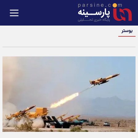
بوستر