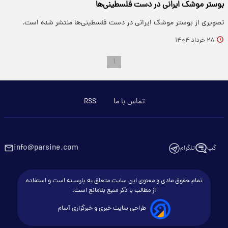
بوستر موشک ایرانی در دست فلسطینی‌ها
تصویری از بوستر موشک ایرانی در دست فلسطینی‌ها منتشر شده است.
۲۸ خرداد ۱۴۰۴
۱
تماس با ما
RSS
info@parsine.com
گپ
تلگرام
تمام حقوق مادی و معنوی این سایت متعلق به پارسینه است و استفاده
از مطالب با ذکر منبع بلامانع است.
طراحی سایت خبری و خبرگزاری آسام