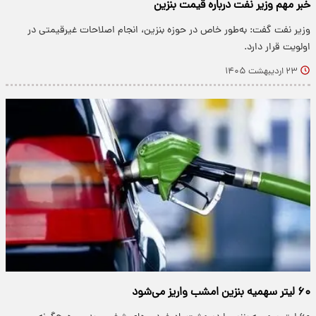
خبر مهم وزیر نفت درباره قیمت بنزین
وزیر نفت گفت: به‌طور خاص در حوزه بنزین، انجام اصلاحات غیرقیمتی در
اولویت قرار دارد.
۲۳ اردیبهشت ۱۴۰۵
۶۰ لیتر سهمیه بنزین امشب واریز می‌شود