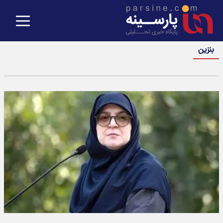
بنزین