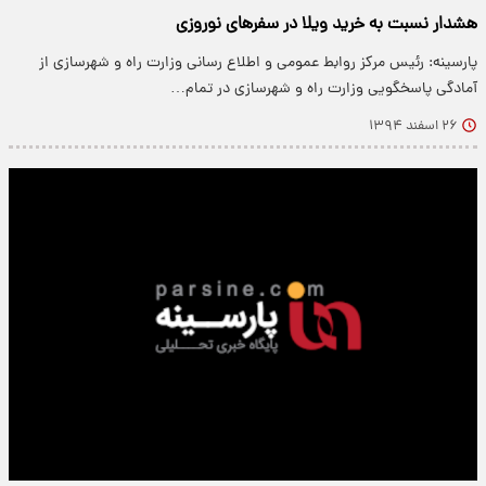
هشدار نسبت به خرید ویلا در سفرهای نوروزی
پارسینه: رئیس مرکز روابط عمومی و اطلاع رسانی وزارت راه و شهرسازی از
آمادگی پاسخگویی وزارت راه و شهرسازی در تمام…
۲۶ اسفند ۱۳۹۴