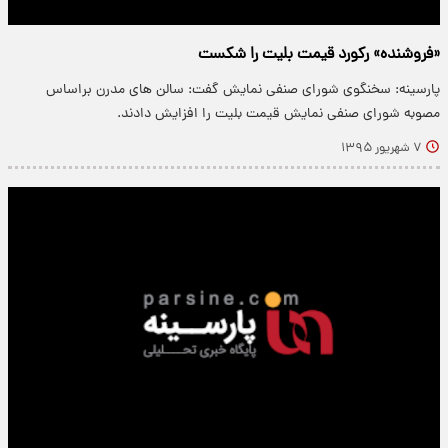
«فروشنده» رکورد قیمت بلیت را شکست
پارسینه: سخنگوی شورای صنفی نمایش گفت: سالن های مدرن براساس
مصوبه شورای صنفی نمایش قیمت بلیت را افزایش دادند.
۷ شهریور ۱۳۹۵