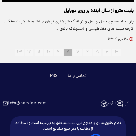
بلیت مترو از سال آینده بر روی موبایل
پارسینه: معاون حمل و نقل و ترافیک شهرداری تهران با اشاره به هزینه سنگین
کارت بلیت های مغناطیسی و استهلاک بالای…
۲۰ دی ۱۳۹۴
۱۳
۱۲
۱۱
۱۰
۹
۸
۷
۶
۵
۴
۳
تماس با ما
RSS
info@parsine.com
گپ
تلگرام
تمام حقوق مادی و معنوی این سایت متعلق به پارسینه است و استفاده
از مطالب با ذکر منبع بلامانع است.