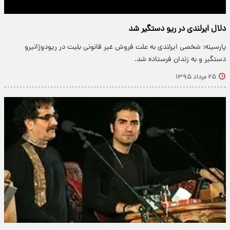
دلال ایرلندی در ریو دستگیر شد
پارسینه: شخصی ایرلندی به علت فروش غیر قانونی بلیت در ریودوژانیرو
دستگیر و به زندان فرستاده شد.
۲۵ مرداد ۱۳۹۵