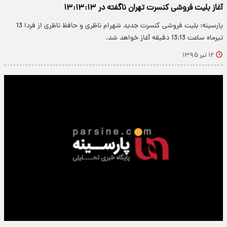
آغاز بلیت فروشی کنسرت تهران ناگفته در ۱۳:۱۳:۱۳
پارسینه: بلیت فروشی کنسرت جدید شهرام ناظری و حافظ ناظری از فردا 13
تیرماه ساعت 13:13 دقیقه آغاز خواهد شد.
۱۲ تیر ۱۳۹۵