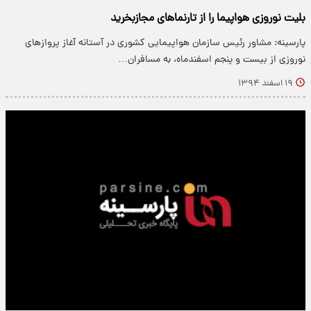
بلیت نوروزی هواپیما را از تارنماهای مجازبخرید
پارسینه: مشاور رئیس سازمان هواپیمایی کشوری در آستانه آغاز پروازهای
نوروزی از بیست و پنجم اسفندماه، به مسافران…
۱۹ اسفند ۱۳۹۴