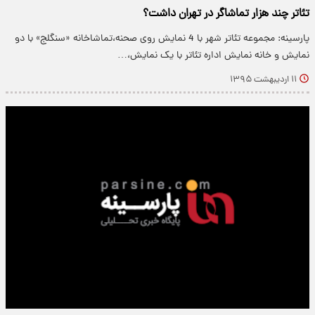
تئاتر چند هزار تماشاگر در تهران داشت؟
پارسینه: مجموعه تئاتر شهر با 4 نمایش روی صحنه،تماشاخانه «سنگلج» با دو
نمایش و خانه نمایش اداره تئاتر با یک نمایش،…
۱۱ اردیبهشت ۱۳۹۵