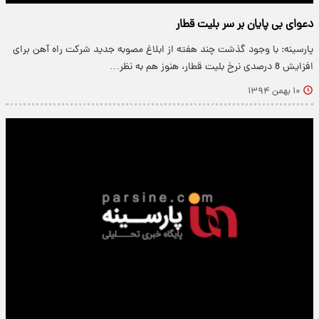
دعوای بی‌ پایان بر سر بلیت قطار
پارسینه: با وجود گذشت چند هفته از ابلاغ مصوبه جدید شرکت راه آهن برای
افزایش 8 درصدی نرخ بلیت قطار، هنوز هم به نظر…
۱۰ بهمن ۱۳۹۴