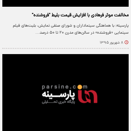
مخالفت موثر فرهادی با افزایش قیمت بلیط "فروشنده"
پارسینه: با هماهنگی سینماداران و شورای صنفی نمایش، بلیت‌‌های فیلم
سینمایی «فروشنده» در سالن‌های مدرن ۲۰ تا ۵۰ درصد…
۸ شهریور ۱۳۹۵