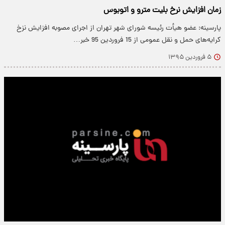
زمان افزایش نرخ بلیت مترو و اتوبوس
پارسینه: عضو هیأت رئیسه شورای شهر تهران از اجرای مصوبه افزایش نزخ
کرایه‌های حمل و نقل عمومی از 15 فروردین 95 خبر…
۵ فروردین ۱۳۹۵