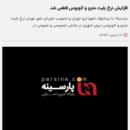
افزایش نرخ بلیت مترو و اتوبوس قطعی شد
پارسینه: با پیشنهاد شهرداری تهران و تصویب شورای شهر تهران نرخ بلیت
مترو و اتوبوس درون شهری در بخش خصوصی و عمومی در…
۱۷ اسفند ۱۳۹۴