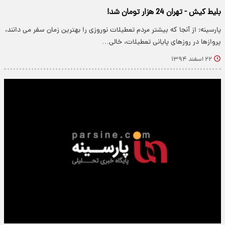
بلیط کیش - تهران 24 هزار تومان شد!
پارسینه: از آنجا که بیشتر مردم تعطیلات نوروزی را بهترین زمان سفر می دانند،
پروازها در روزهای پایانی تعطیلات، خالی…
۲۲ اسفند ۱۳۹۴