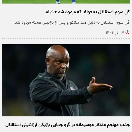
گل سوم استقلال به فولاد که مردود شد + فیلم
گل سوم استقلال به دلیل هند بلانکو و پس از بازبینی صحنه مردود شد.
۱۷ آذر ۱۴۰۳
جذب مهاجم مدنظر موسیمانه در گرو جدایی بازیکن آرژانتینی استقلال