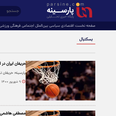
صفحه نخست
اقتصادی
سیاسی
بین‌الملل
اجتماعی
فرهنگی
ورزشی
بسکتبال
حریفان ایران در
پارسینه: حریفان تیم 
۹ شهریور ۱۴۰۰
مصطفی هاشمی س