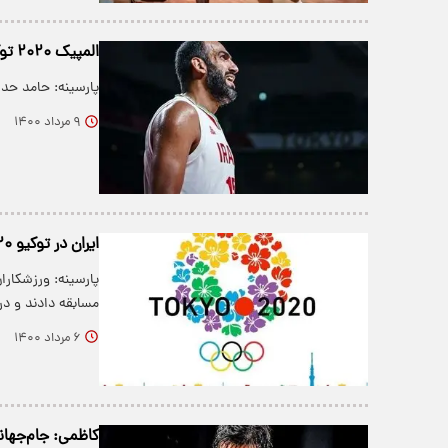
المپیک ۲۰۲۰ توکیو| حدادی؛ مؤثرترین بازیکن ایران مقابل فرانسه
پارسینه: حامد حدا
۹ مرداد ۱۴۰۰
ایران در توکیو ۲۰۲۰؛ تداوم ناکامی+فیلم
مسابقه دادند و در
۶ مرداد ۱۴۰۰
کاظمی: جام‌جهان