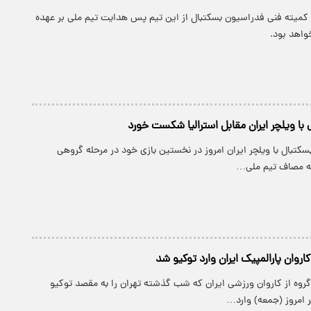
م کمیته فنی فدراسیون بسکتبال از این تیم پس هدایت تیم ملی بر عهده
اهد بود.
 با ویلچر ایران مقابل استرالیا شکست خورد
بسکتبال با ویلچر ایران امروز در نخستین بازی خود در مرحله گروهی
به مصاف تیم ملی…
اروان پارالمپیک ایران وارد توکیو شد
گروه از کاروان ورزشی ایران که شب گذشته تهران را به مقصد توکیو
 امروز (جمعه) وارد…