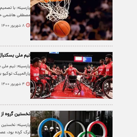
پارسینه: با تصمی
مصطفی هاشمی خو
۸ شهریور ۱۴۰۰
تیم ملی بسکتبال
پارسینه: تیم ملی 
پارالمپیک توکیو 
۴ شهریور ۱۴۰۰
نخستین گروه از ک
پارسینه: نخستین 
ترک کرده بود، عصر