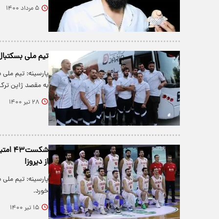
۵ مرداد ۱۴۰۰
تیم ملی بسکتبال
به مقصد ژاپن ترک 
۲۸ تیر ۱۴۰۰
شکست۳
از دیروز!
پارسینه: تیم ملی
خورد.
۱۵ تیر ۱۴۰۰