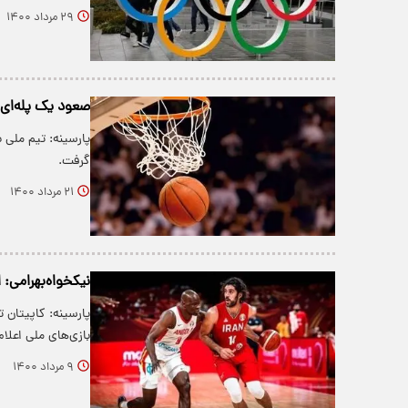
۲۹ مرداد ۱۴۰۰
صعود یک پله‌ای 
گرفت.
۲۱ مرداد ۱۴۰۰
نیکخواه‌بهرامی: ا
پارسینه: کاپیتان 
بازی‌های ملی اعلام
۹ مرداد ۱۴۰۰