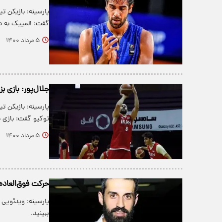
پارسینه: بازیکن ت
گفت: المپیک به دلی
۵ مرداد ۱۴۰۰
جلال‌پور: بازی بز
پارسینه: بازیکن ت
توکیو گفت: بازی ب
۵ مرداد ۱۴۰۰
حرکت فوق‌العاده
پارسینه: ویدئویی
ببینید.