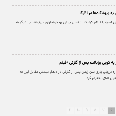
ه ورزشگاه‌ها در لالیگا
 اسپانیا اعلام کرد که از فصل پیش رو هواداران می‌توانند بار دیگر به
ر به کوبی برایانت پس از گلزنی +فیلم
اره برزیلی پاری سن ژرمن پس از گلزنی در دیدار تیمش مقابل لیل به
ال ادای احترام کرد.
۱۱
۱۰
۹
۸
۷
۶