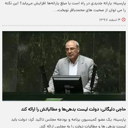
پارسینه: یارانه جدیدی در راه است یا مبلغ یارانه‌ها افزایش می‌یابد؟ این نکته
را می توان از صحبت های محمدباقر نوبخت،…
۴ اسفند ۱۳۹۷
حاجی دلیگانی: دولت لیست بدهی‌ها و مطالباتش را ارائه کند
پارسینه: یک عضو کمیسیون برنامه و بودجه مجلس تاکید کرد: دولت باید
لیست بدهی ها و مطالبات دولت را به مجلس ارائه کند.