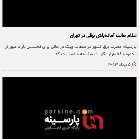
اعلام حالت آماده‌باش برقی در تهران
پارسینه: مصرف برق کشور در ساعات پیک در حالی برای نخستین بار با عبور از
محدوده 48 هزار مگاوات شکسته شده است که…
۵ مرداد ۱۳۹۳