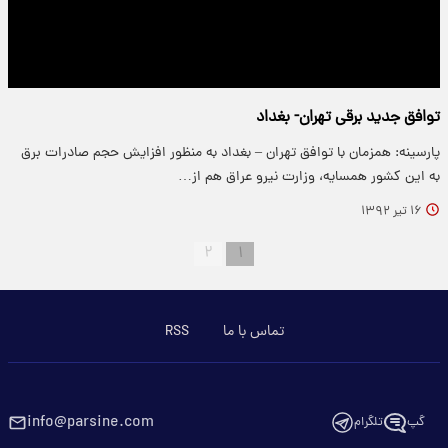
توافق جدید برقی تهران- بغداد
پارسینه: همزمان با توافق تهران – بغداد به منظور افزایش حجم صادرات برق
به این کشور همسایه، وزارت نیرو عراق هم از…
۱۶ تیر ۱۳۹۲
۲
۱
تماس با ما
RSS
info@parsine.com
گپ
تلگرام