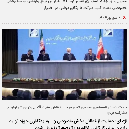
معاون وزیر جهاد کشاورزی اعلام کرد: ۱۵۰ هزار تن برنج وارداتی توسط بخش
خصوصی، تحت کلید شرکت بازرگانی دولتی در اختیار…
۲۱ شهریور ۱۴۰۴
حجت‌الاسلام‌والمسلمین محسنی اژه‌ای در جلسه نقش امنیت قضایی در جهش تولید با
مشارکت مردم:
اژه ای: حمایت از فعالان بخش خصوصی و سرمایه‌گذاران حوزه تولید
باید در میان کارگزاران نظام به یک فرهنگ تبدیل شود