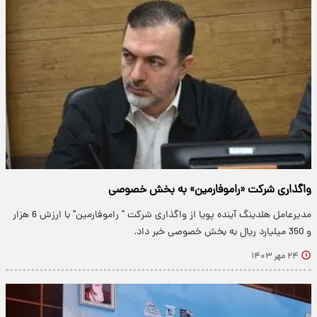
واگذاری شرکت «راموفارمین» به بخش خصوصی
مدیرعامل هلدینگ آینده پویا از واگذاری شرکت‌ " راموفارمین" با ارزش 6 هزار
و 350 میلیارد ریال به بخش خصوصی خبر داد.
۲۴ مهر ۱۴۰۳