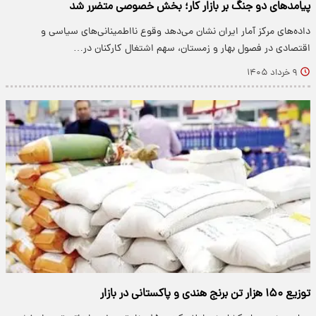
پیامدهای دو جنگ بر بازار کار؛ بخش خصوصی متضرر شد
داده‌های مرکز آمار ایران نشان می‌دهد وقوع نااطمینانی‌های سیاسی و
اقتصادی در فصول بهار و زمستان، سهم اشتغال کارکنان در…
۹ خرداد ۱۴۰۵
توزیع ۱۵۰ هزار تن برنج‌ هندی و پاکستانی در بازار