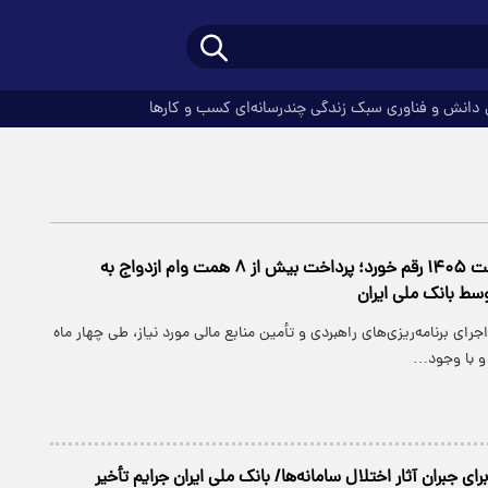
دانش و فناوری
سبک زندگی
چندرسانه‌ای
کسب و کارها
در چهار ماه نخست ۱۴۰۵ رقم خورد؛ پرداخت بیش از ۸ همت وام ازدواج به
سط بانک ملی ایران
اجرای برنامه‌ریزی‌های راهبردی و تأمین منابع مالی مورد نیاز، طی چهار ماه
 با وجود…
ی جبران آثار اختلال سامانه‌ها/ بانک ملی ایران جرایم تأخیر