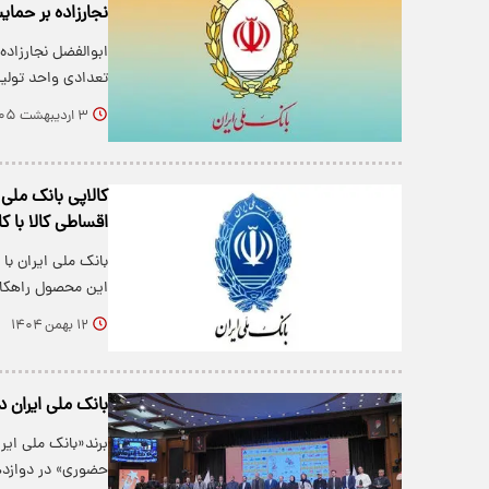
نجارزاده بر حما
ابوالفضل نجارزاده،
تعدادی واحد تول
۳ اردیبهشت ۱۴۰۵
کالاپی بانک ملی 
اقساطی کالا با کا
بانک ملی ایران با
این محصول راهکار
۱۲ بهمن ۱۴۰۴
بانک ملی ایران 
برند«بانک ملی ای
حضوری» در دوازده