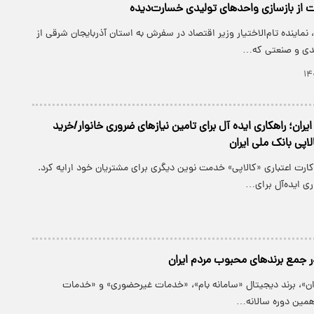
یت از بازسازی واحدهای تولیدی خسارت‌دیده
 نماینده تام‌الاختیار وزیر اقتصاد در سفرش به استان آذربایجان شرقی از
یدی و صنعتی که…
ایران؛ راهکاری ایده آل برای تامین نیازهای ضروری خانوار/خرید
لاپی بانک ملی ایران
 کارت اعتباری «کالاپی» خدمت نوین دیگری برای مشتریان خود ارایه کرد.
ی ایده‌آل برای…
در جمع برندهای محبوب مردم ایران
ران»، برند دیجیتال «سامانه بام»، «خدمات غیرحضوری» و «خدمات
مین دوره سالانه…