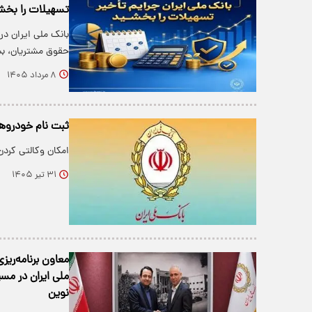
تسهیلات را بخش
بانک ملی ایران در
حقوق مشتریان، بس
۸ مرداد ۱۴۰۵
ثبت نام خودروها
امکان وکالتی کردن
۳۱ تیر ۱۴۰۵
معاون برنامه‌ری
ملی ایران در مسی
نوین