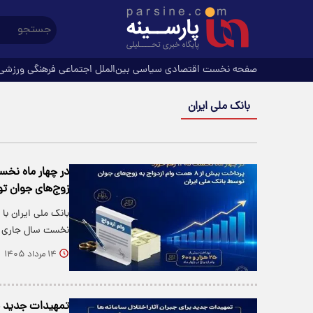
صفحه نخست
اقتصادی
سیاسی
بین‌الملل
اجتماعی
فرهنگی
ورزشی
بانک ملی ایران
زوج‌های جوان تو
بانک ملی ایران با 
نخست سال جاری و
۱۴ مرداد ۱۴۰۵
تمهیدات جدید برا