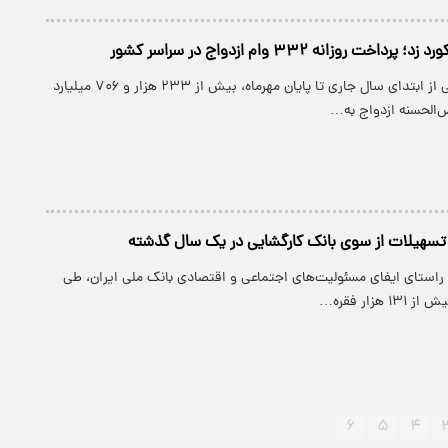
اخت روزانه ۳۳۲ وام ازدواج در سراسر کشور
بانک ملی ایران طی از ابتدای سال جاری تا پایان مهرماه، بیش از ۲۳۳ هزار و ۷۰۶ میلیارد
‌الحسنه ازدواج به…
 راستای ایفای مسئولیت‌های اجتماعی و اقتصادی بانک ملی ایران، طی
هزار فقره…
۶
۵
۴