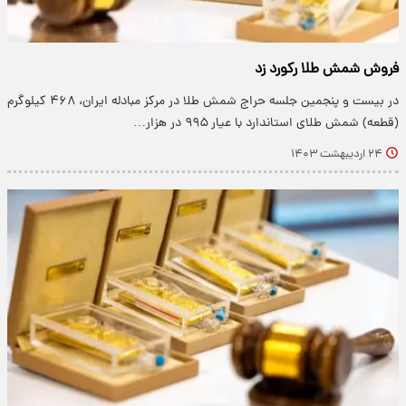
فروش شمش طلا رکورد زد
در بیست و پنجمین جلسه حراج شمش طلا در مرکز مبادله ایران، ۴۶۸ کیلوگرم
(قطعه) شمش طلای استاندارد با عیار ۹۹۵ در هزار…
۲۴ اردیبهشت ۱۴۰۳