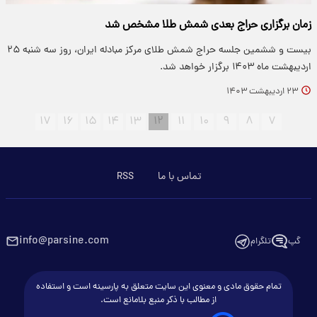
زمان برگزاری حراج بعدی شمش طلا مشخص شد
بیست و ششمین جلسه حراج شمش طلای مرکز مبادله ایران، روز سه شنبه ۲۵
اردیبهشت ماه ۱۴۰۳ برگزار خواهد شد.
۲۳ اردیبهشت ۱۴۰۳
۱۷
۱۶
۱۵
۱۴
۱۳
۱۲
۱۱
۱۰
۹
۸
۷
تماس با ما
RSS
info@parsine.com
گپ
تلگرام
تمام حقوق مادی و معنوی این سایت متعلق به پارسینه است و استفاده
از مطالب با ذکر منبع بلامانع است.