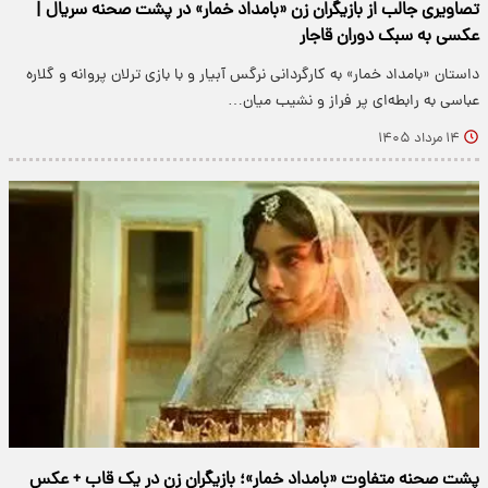
تصاویری جالب از بازیگران زن «بامداد خمار» در پشت صحنه سریال |
عکسی به سبک دوران قاجار
داستان «بامداد خمار» به کارگردانی نرگس آبیار و با بازی ترلان پروانه و گلاره
عباسی به رابطه‌ای پر فراز و نشیب میان…
۱۴ مرداد ۱۴۰۵
پشت صحنه متفاوت «بامداد خمار»؛ بازیگران زن در یک قاب + عکس