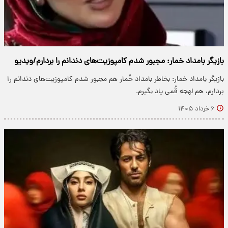
بازیگر بامداد خمار: مجبور شدم کامپوزیت‌های دندانم را بردارم/ویدیو
بازیگر بامداد خمار: بخاطر بامداد خُمار هم مجبور شدم کامپوزیت‌های دندانم را
بردارم، هم لهجه قُمی یاد بگیرم.
۶ خرداد ۱۴۰۵