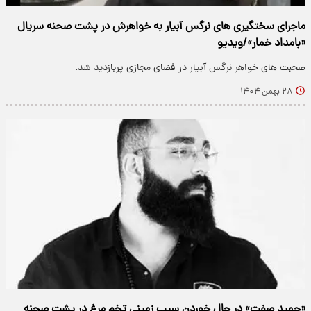
ماجرای سختگیری های نرگس آبیار به خواهرش در پشت صحنه سریال
«بامداد خمار»/ویدیو
صحبت های خواهر نرگس آبیار در فضای مجازی پربازدید شد.
۲۸ بهمن ۱۴۰۴
«حمید صفت» در حال خوردن سیب زمینی تخم مرغ در پشت صحنه