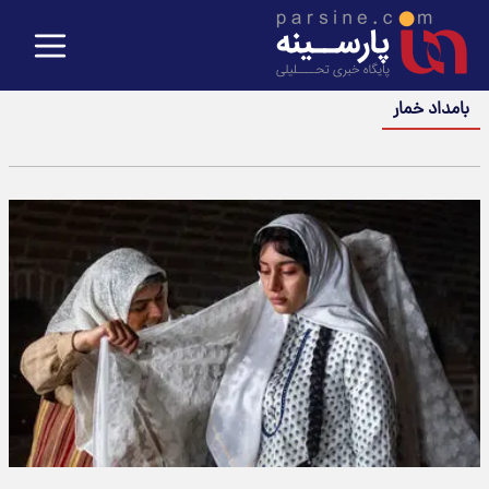
بامداد خمار