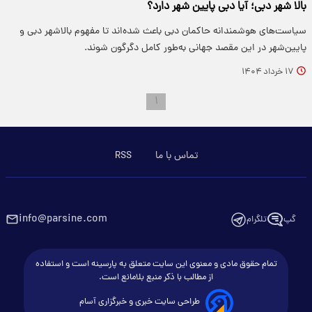
بالا شهر دبی؛ آیا دبی پایین شهر دارد؟
سیاست‌های هوشمندانه حاکمان دبی باعث شده‌اند تا مفهوم بالاشهر دبی و
پایین‌شهر در این مقصد جهانی به‌طور کامل دگرگون شوند.
۱۷ خرداد ۱۴۰۴
۱
تماس با ما
RSS
info@parsine.com
گپ
تلگرام
تمام حقوق مادی و معنوی این سایت متعلق به پارسینه است و استفاده
از مطالب با ذکر منبع بلامانع است.
طراحی سایت خبری و خبرگزاری آسام