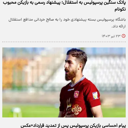
پاتک سنگین پرسپولیس به استقلال؛ پیشنهاد رسمی به بازیکن محبوب
نکونام
باشگاه پرسپولیس بسته پیشنهادی خود را به صالح حردانی مدافع استقلال
ارائه داد.
۲۳ تیر ۱۴۰۳
پیام احساسی بازیکن پرسپولیس پس از تمدید قرارداد+عکس