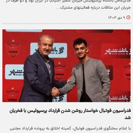
مدیرعامل باشگاه پرسپولیس میزبان سفیر اسپانیا در ایران بود و دو طرف در
جریان این ملاقات درباره فعالیتهای مشترک…
۹ مهر ۱۴۰۴
فدراسیون فوتبال خواستار روشن شدن قرارداد پرسپولیس با فخریان
شد
با اعلام سخنگوی فدراسیون فوتبال، کمیته اخلاق به پرونده قرارداد مجتبی