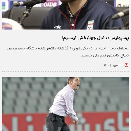
پرسپولیس: دنبال جهانبخش نیستیم!
برخلاف برخی اخبار که در یکی دو روز گذشته منتشر شده باشگاه پرسپولیس
دنبال کاپیتان تیم ملی نیست.
۲۳ مهر ۱۴۰۴