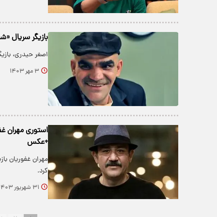
بازیگر سریال «ش
اصغر حیدری، بازیگ
۳ مهر ۱۴۰۳
استوری مهران غف
+عکس
مهران غفوریان با
کرد.
۳۱ شهریور ۱۴۰۳