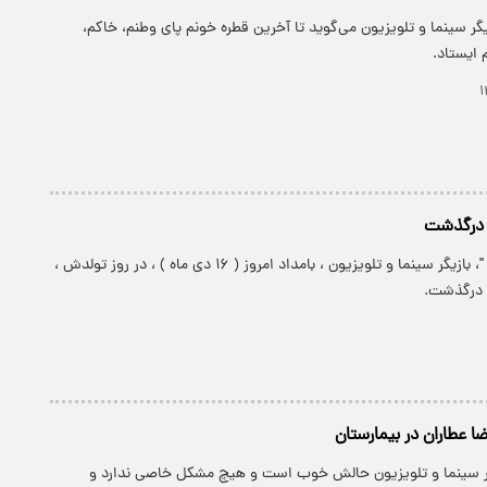
یگر سینما و تلویزیون می‌گوید تا آخرین قطره خونم پای وطنم، خاکم،
 ایستاد.
 درگذشت
" سعید پیردوست "، بازیگر سینما و تلویزیون ، بامداد امروز ( ۱۶ دی ماه ) ، در روز تولدش ،
 عطاران در بیمارستان
گر سینما و تلویزیون حالش خوب است و هیچ مشکل خاصی ندارد و