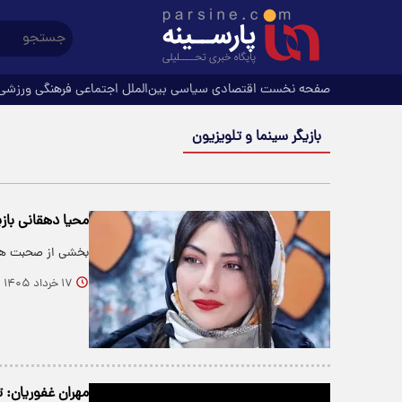
صفحه نخست
اقتصادی
سیاسی
بین‌الملل
اجتماعی
فرهنگی
ورزشی
بازیگر سینما و تلویزیون
محیا دهقانی بازیگر سینما 
بخشی از صحبت های
۱۷ خرداد ۱۴۰۵
مهران غفوریان: ت