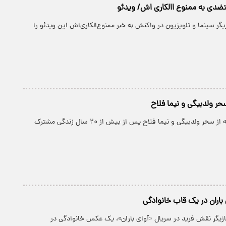
ضدی به ممنوع االکاری اش/ ویدئو
گر سینما و تلویزیون در واکنش به خبر ممنوع‌الکاری‌اش این ویدئو را
ر ولدبیگی و نیما فلاح
استوری‌ای عاشقانه از سحر ولدبیگی و نیما فلاح پس از بیش از ۲۰ سال زندگی مشترک
 باران در یک قاب خانوادگی
زیگر نقش فرید در سریال «آوای باران»، یک عکس خانوادگی در