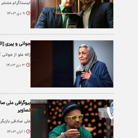
اینستاگرام منتشر ک
۹ دی ۱۴۰۳
جوانی و پیری ژا
ژاله علو از جوانی
۳ دی ۱۴۰۳
بیوگرافی علی صا
تصاویر
علی صادقی بازیگر
۱ آبان ۱۴۰۳