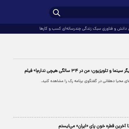
دانش و فناوری
سبک زندگی
چندرسانه‌ای
کسب و کارها
و تلویزیون: من در ۳۴ سالگی هیچی ندارم!+ فیلم
 محیا دهقانی در گفتگوی برنامه رک را مشاهده کنید‌.
ا آخرین قطره خون پای «ایران» می‌ایستم