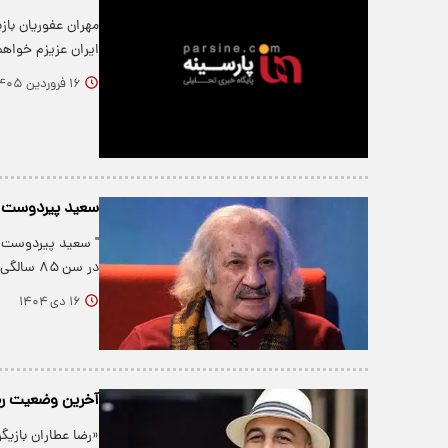
مهران عفوریان باز
ایران عزیزم خواهم
۱۶ فروردین ۱۴۰۵
سعید پیردوست
در سن ۸۵ سالگی درگذشت.
۱۶ دی ۱۴۰۴
آخرین وضعیت رضا
«رضا عطاران بازی