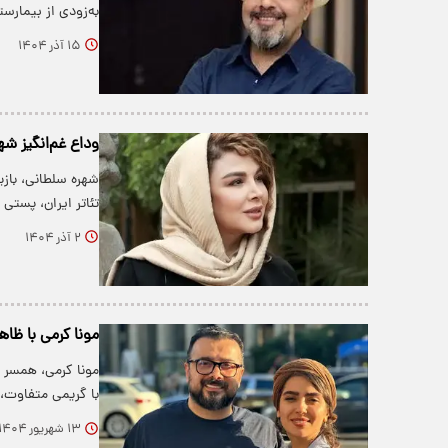
به‌زودی از بیمار
۱۵ آذر ۱۴۰۴
وداع غم‌انگیز شهر
شهره سلطانی، باز
تئاتر ایران، پس
۲ آذر ۱۴۰۴
مونا کرمی با ظا
مونا کرمی، همسر س
با گریمی متفاوت،
۱۳ شهریور ۱۴۰۴