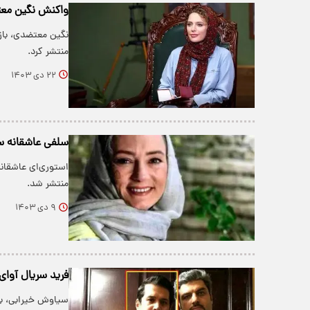
واکنش نگین معت
نگین معتضدی، بازی
منتشر کرد.
۲۲ دی ۱۴۰۳
سلفی عاشقانه سح
منتشر شد.
۹ دی ۱۴۰۳
فرید سریال آوای
سیاوش خیرابی، با