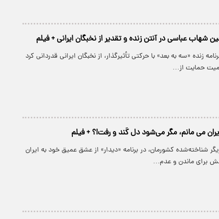
 شهاب عباسی در آنتن زنده و تقدیر از نخبگان ایرانی + فیلم
مه زنده «سه به بعد» با حرکتی تأثیرگذار، از نخبگان ایرانی قدردانی کرد
اهمیت حمایت از…
ان می مانم، مگر می‌شود دل کَند و رفت!؟ + فیلم
ر شناخته‌شده کشورمان، در برنامه «دیدار» از عشق عمیق خود به ایران
ش برای ماندن و عدم…