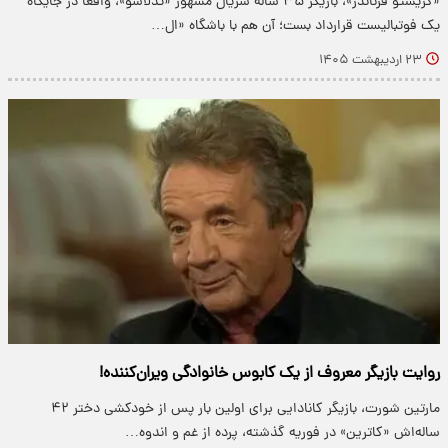
«کریستو فرناندز»، بازیگر ۳۵ ساله سریال مشهور «تدلاسو»، واقعاً در جایگاه
یک فوتبالیست قرارداد بست؛ آن هم با باشگاه «ال…
۲۳ اردیبهشت ۱۴۰۵
روایت بازیگر معروف از یک کابوس خانوادگی ویران‌کننده!
مارتین شورت، بازیگر کانادایی برای اولین بار پس از خودکشی دختر ۴۲
ساله‌اش «کاترین» در فوریه گذشته، پرده از غم و اندوه…