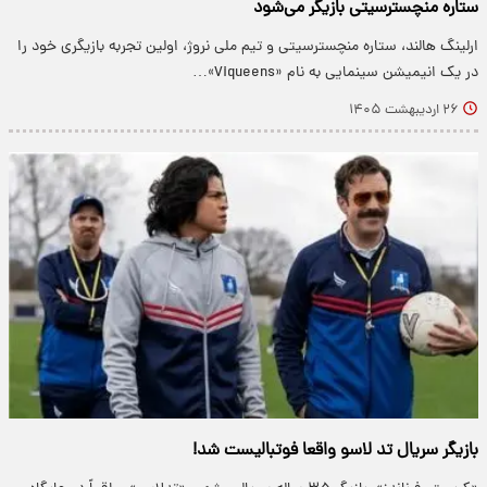
ستاره منچسترسیتی بازیگر می‌شود
ارلینگ هالند، ستاره منچسترسیتی و تیم ملی نروژ، اولین تجربه بازیگری خود را
در یک انیمیشن سینمایی به نام «Viqueens»…
۲۶ اردیبهشت ۱۴۰۵
بازیگر سریال تد لاسو واقعا فوتبالیست شد!