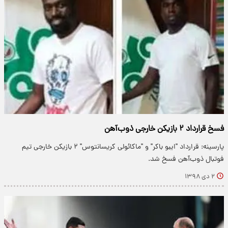
فسخ قرارداد ۲ بازیکن خارجی ذوب‌آهن
پارسینه: قرارداد "ایبو باکر" و "ماکائولی کریسانتوس" ۲ بازیکن خارجی تیم
فوتبال ذوب‌آهن فسخ شد.
۲ دی ۱۳۹۸