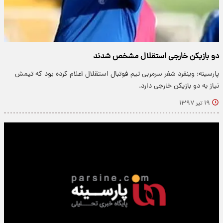
دو بازیکن خارجی استقلال مشخص شدند
پارسینه: وینفرد شفر سرمربی تیم فوتبال استقلال اعلام کرده بود که تیمش
نیاز به دو بازیکن خارجی دارد.
۱۹ تیر ۱۳۹۷