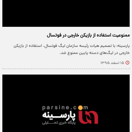
ممنوعیت استفاده از بازیکن خارجی در فوتسال
پارسینه: با تصمیم هیات رئیسه سازمان لیگ فوتسال، استفاده از بازیکن
خارجی در لیگ‌های دسته پایین ممنوع شد.
۱۵ اسفند ۱۳۹۵