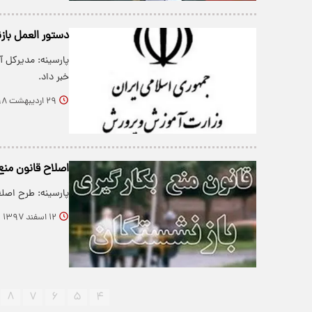
دستور العمل بازنشستگ
خبر داد.
۲۹ اردیبهشت ۱۳۹۸
اصلاح قانون منع
پارسینه: طرح اصل
۱۲ اسفند ۱۳۹۷
۸
۷
۶
۵
۴