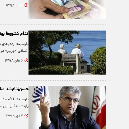
۳ آذر ۱۳۹۸
کدام کشور‌ها بهت
پارسینه: رده‌بند
انسانی «مِرسِر» د
۶ آبان ۱۳۹۸
حسن‌زدا:رشد سالیانه ۱۰ درصدی بازنشستگان 
بازنشستگان این ساز
۱۱ مهر ۱۳۹۸