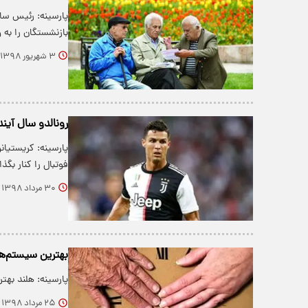
پارسینه: رئیس سا
بازنشستگان را به
۳ شهریور ۱۳۹۸
رونالدو سال آینده 
پارسینه: کریستیان
فوتبال را کنار بگذ
۳۰ مرداد ۱۳۹۸
بهترین سیستم‌ه
پارسینه: هلند بهترین نظ
۲۵ مرداد ۱۳۹۸