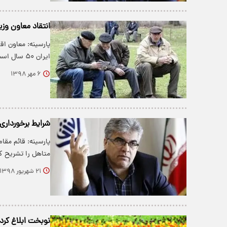
انتقاد معاون وز
پارسینه: معاون اق
ایران ۵۰ سال است که نیروی کار…
۶ مهر ۱۳۹۸
شرایط برخورداری 
پارسینه: قائم مقا
متاهل را تشریح کر
۲۱ شهریور ۱۳۹۸
نوبخت ابلاغ کرد