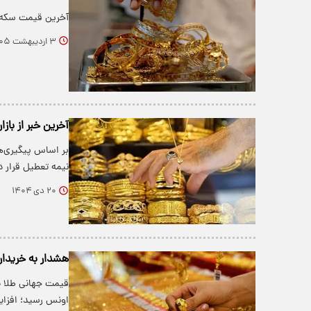
آخرین قیمت سکه و طلا برای ا
۳ اردیبهشت ۱۴۰۵
آخرین خبر از باز
نیمه تعطیل قرار د
۲۰ دی ۱۴۰۴
هشدار به خریدار د
اونس رسید؛ افزای