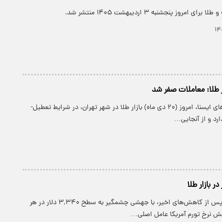
مروز پنجشنبه ۳ اردیبهشت ۱۴۰۵ منتشر شد.
ار طلا: معاملات صفر شد
بر اساس پیگیری‌های ایسنا، امروز (۲۰ دی ماه) بازار طلا در شهر تهران، در شرایط تعطیل-
ارد و از آنجایی…
ر بازار طلا
قیمت جهانی طلا پس از کاهش‌های اخیر، با جهشی چشمگیر به سطح ۳,۳۴۰ دلار در هر
ش نرخ تورم آمریکا عامل اصلی…