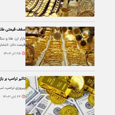
سقف قیمتی طل
بازار ارز، طلا و س
قیمت دلار، انتشار
۲۵ آذر ۱۴۰۳
تاثیر ترامپ بر با
پیروزی ترامپ، تب 
۲۶ آبان ۱۴۰۳