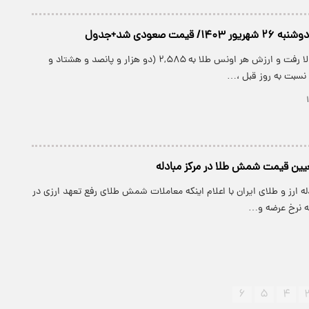
قیمت صعودی شد+جدول
امروز قیمت طلا بالا رفت و ارزش هر اونس طلا به ۲,۵۸۵ (دو هزار و پانصد و هشتاد و
 نسبت به روز قبل ،…
یین قیمت شمش طلا در مرکز مبادله
ه ارز و طلای ایران با اعلام اینکه معاملات شمش طلای رفع تعهد ارزی در
 به نرخ عرضه و…
۶
۵
۴