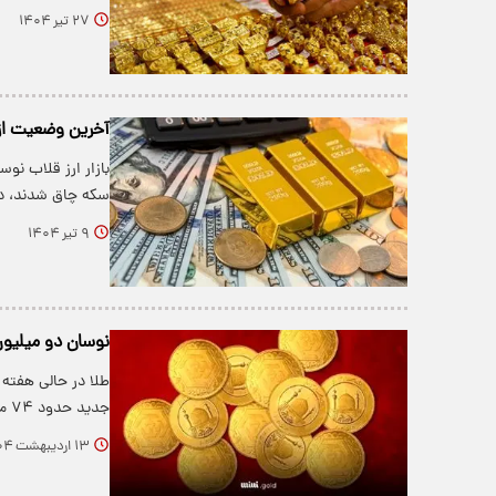
۲۷ تیر ۱۴۰۴
آخرین وضعیت از ب
بازار ارز قلاب نو
سکه چاق شدند، دو
۹ تیر ۱۴۰۴
نوسان دو میلیون
طلا در حالی هفته 
جدید حدود ۷۴ میلیون تومان بود و…
۱۳ اردیبهشت ۱۴۰۴