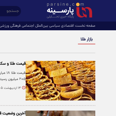
صفحه نخست
اقتصادی
سیاسی
بین‌الملل
اجتماعی
فرهنگی
ورزشی
بازار طلا
قیمت طلا و سکه امروز دو
۲۰۵ میلیون رسید.
۱۴ اردیبهشت ۱۴۰۵
آخرین وضعیت قیمت‌ها