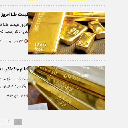
قیمت طلا امروز دوشنبه ۲۶ شهریور ۱۴۰۳/ 
پنج) دلار رسید که
۲۶ شهریور ۱۴۰۳
اعلام چگونگی تع
سخنگوی مرکز مبادل
مرکز مبادله ایران
۱۷ دی ۱۴۰۲
۳
۲
۱