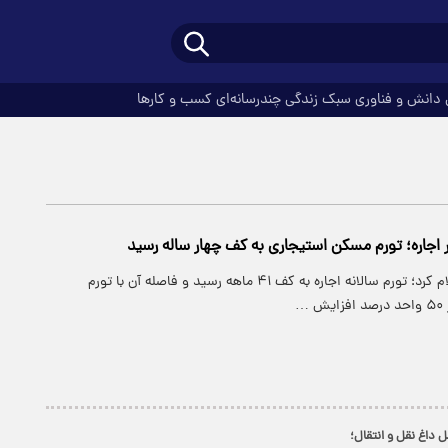
دانش و فناوری
سبک زندگی
چندرسانه‌ای
کسب و کارها
ر اجاره؛ تورم مسکن استیجاری به کف چهار ساله رسید
مرکز آمار ایران اعلام کرد؛ تورم سالانه اجاره به کف ۴۱ ماهه رسید و فاصله آن با تورم
…
 داغ نقل و انتقال؛