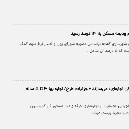
 مسکن به ۱۳ درصد رسید
ه و شهرسازی گفت: براساس مصوبه شورای پول و اعتبار نرخ سود کمک
انبوه‌سازان «مسکن اجاره‌ای» می‌سازند + جزئیات طرح/ اجاره بها ۳ تا ۵ ساله
ه اجرایی «حمایت از اجاره‌داری حرفه‌ای» در دستور کار کمیسیون
نعت و محیط زیست دولت…