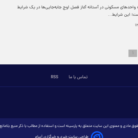
اره واحدهای مسکونی در آستانه آغاز فصل اوج جابه‌جایی‌ها در یک شرایط
است؛ این شرایط…
۱
تماس با ما
RSS
وق مادی و معنوی این سایت متعلق به پارسینه است و استفاده از مطالب با ذکر منبع بلامان
طراحی سایت خبری و خبرگزاری آسام