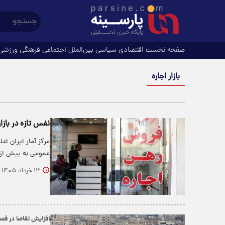
صفحه نخست
اقتصادی
سیاسی
بین‌الملل
اجتماعی
فرهنگی
ورزشی
بازار اجاره
نفس تازه در بازا
عمومی به بیش از ۵۰ واحد درصد افزایش 
۱۳ خرداد ۱۴۰۵
افزایش تقاضا در فصل