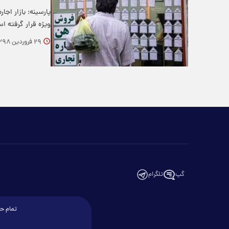
پارسینه: بازار اج
ویژه قرار گرفته 
۲۹ فروردین ۱۳۹۸
گپ
تلگرام
تمام حق