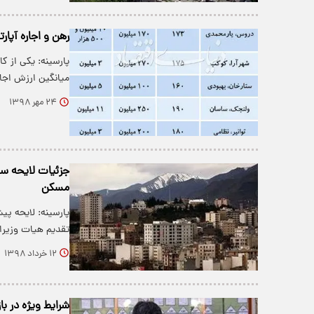
رهن و اجاره آپار
پارسینه: یکی از ک
میانگین ارزش اج
۲۴ مهر ۱۳۹۸
جزئیات لایحه سا
مسکن
پارسینه: لایحه پی
تقدیم هیات وزیرا
۱۲ خرداد ۱۳۹۸
شرایط ویژه در با