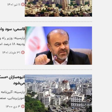
۱۱ تیر ۱۴۰۱
قاسمی: سود وام ودیعه
پارسینه: وزیر را
ودیعه ۱۸ درصد است که ۵ درصد آن شامل…
۳۱ خرداد ۱۴۰۱
می‌شود
پارسینه: آئین‌نام
امورزیربنایی، ص
۴ دی ۱۴۰۰