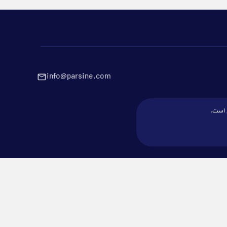
info@parsine.com
ع است.