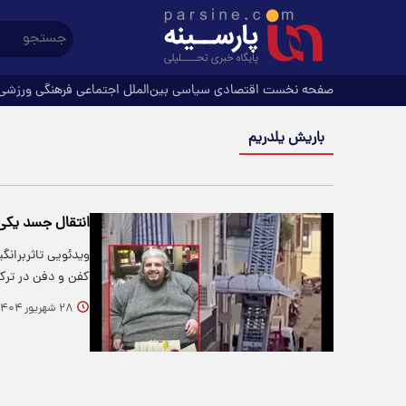
صفحه نخست
اقتصادی
سیاسی
بین‌الملل
اجتماعی
فرهنگی
ورزشی
باریش یلدریم
انتقال جسد یکی ا
ویدئویی تاثربران
کفن و دفن در ترک
۲۸ شهریور ۱۴۰۴