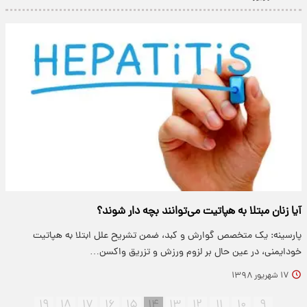
آیا زنان مبتلا به هپاتیت می‌توانند بچه دار شوند؟
پارسینه: یک متخصص گوارش و کبد، ضمن تشریح علل ابتلا به هپاتیت
خودایمنی، در عین حال بر لزوم ورزش و تزریق واکسن…
۱۷ شهریور ۱۳۹۸
۱۹
۱۸
۱۷
۱۶
۱۵
۱۴
۱۳
۱۲
۱۱
۱۰
۹