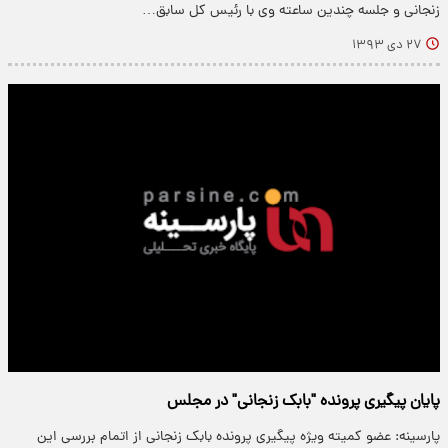
زنجانی و جلسه چندین ساعته وی با رئیس کل سابق…
۲۷ دی ۱۳۹۳
پایان پیگیری پرونده "بابک زنجانی" در مجلس
پارسینه: عضو کمیته ویژه پیگیری پرونده بابک زنجانی از اتمام بررسی این