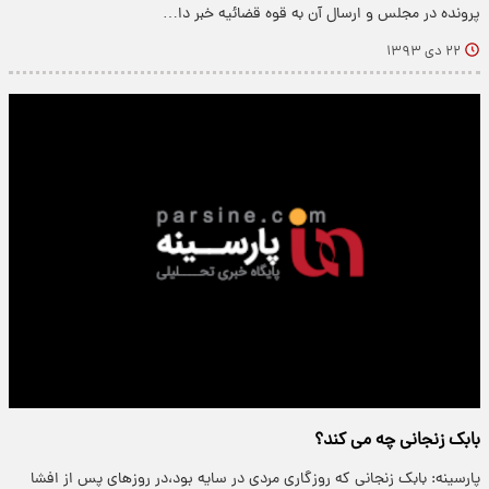
پرونده در مجلس و ارسال آن به قوه قضائیه خبر دا…
۲۲ دی ۱۳۹۳
بابک زنجانی چه می کند؟
پارسینه: بابک زنجانی که روزگاری مردی در سایه بود،در روزهای پس از افشا