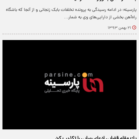
پارسینه: در ادامه رسیدگی به پرونده تخلفات بابک زنجانی و از آنجا که باشگاه
راه‌آهن بخشی از دارایی‌های وی به شمار…
۲۱ بهمن ۱۳۹۳
يك مقام قضايي ادعاي رسايي را تكذيب كرد