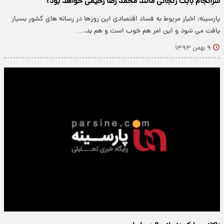
سرانجام بابک زنجانی مانند محمد رضا رحیمی خواهد بود؟
پارسینه: اخبار مربوط به فساد اقتصادی این روزها در رسانه های کشور بسیار
یافت می شود و این امر هم خوب است و هم بد.…
۹ بهمن ۱۳۹۳