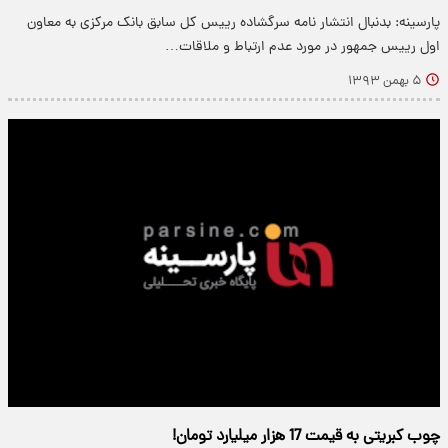
پارسینه: بدنبال انتشار نامه سرگشاده رییس کل سابق بانک مرکزی به معاون
اول رییس جمهور در مورد عدم ارتباط و ملاقات…
۵ بهمن ۱۳۹۳
چوب کبریتی به قیمت 17 هزار میلیارد تومان!