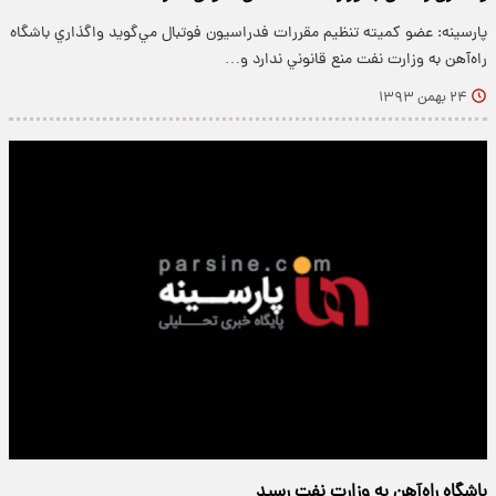
پارسینه: عضو کميته‌ تنظيم مقررات فدراسيون فوتبال مي‌گويد واگذاري باشگاه
راه‌آهن به وزارت نفت منع قانوني ندارد و…
۲۴ بهمن ۱۳۹۳
باشگاه راه‌آهن به وزارت نفت رسید