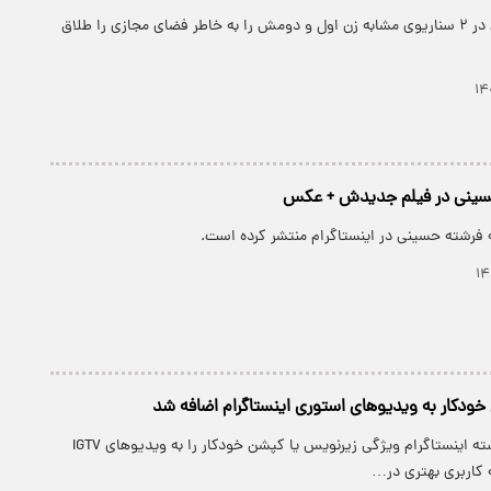
پارسینه: مرد جوان در ۲ سناریوی مشابه زن اول و دومش را به خاطر فضای مجازی را طلاق
حسینی در فیلم جدیدش + عکس
 فرشته حسینی در اینستاگرام منتشر کرده است.
خودکار به ویدیوهای استوری اینستاگرام اضافه شد
پارسینه: سال گذشته اینستاگرام ویژگی زیرنویس یا کپشن خودکار را به ویدیوهای IGTV
ه کاربری بهتری در…