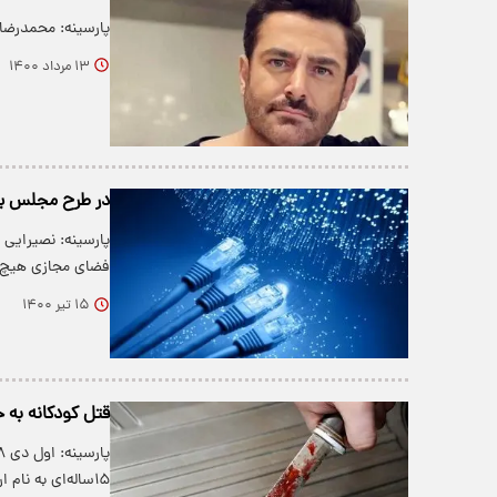
پارسینه: محمدرضا 
۱۳ مرداد ۱۴۰۰
در طرح مجلس بر
پارسینه: نصیرایی
فضای مجازی هیچ‌گ
۱۵ تیر ۱۴۰۰
قتل کودکانه به خ
۱۵‌ساله‌ای به نام ارشیا که چاقو…