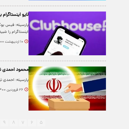
لایو اینستاگرام
پارسینه: فیس بوک
اینستاگرام را شبی
۱۰ اردیبهشت ۱۴۰۰
محمود احمدی نژا
پارسینه: احمدی نژ
۲۶ فروردین ۱۴۰۰
۹
۸
۷
۶
۵