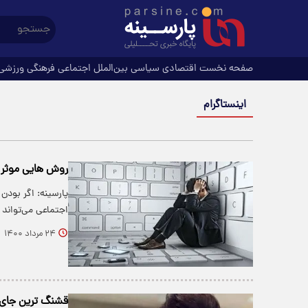
صفحه نخست
اقتصادی
سیاسی
بین‌الملل
اجتماعی
فرهنگی
ورزشی
اینستاگرام
روش هایی موثر ب
پارسینه: اگر بودن
اجتماعی می‌تواند 
۲۴ مرداد ۱۴۰۰
قشنگ ترین جای ز