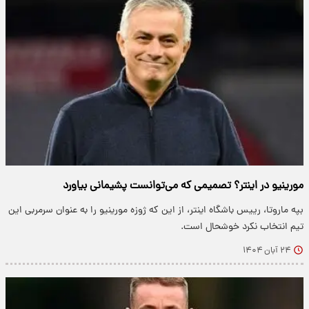
مورینیو در اینتر؟ تصمیمی که می‌توانست پشیمانی بیاورد
بپه ماروتا، رییس باشگاه اینتر، از این که ژوزه مورینیو را به عنوان سرمربی این
تیم انتخاب نکرد خوشحال است.
۲۴ آبان ۱۴۰۴