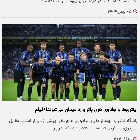
پشت سر گذاشته‌اند در دیدار برابر یوونتوس استفاده ک…
۲۵ بهمن ۱۴۰۴
اینتری‌ها با جادوی هری پاتر وارد میدان می‌شوند!+فیلم
باشگاه اینتر با الهام از دنیای جادویی هری پاتر، پیش از دیدار امشب مقابل
لیورپول، ویدئویی تماشایی منتشر کرده که شور و…
۱۸ آذر ۱۴۰۴