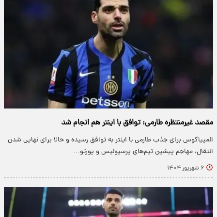
مقصد غیرمنتظره طارمی: توافق با اینتر هم انجام شد
المپیاکوس برای جذب طارمی با اینتر به توافق رسیده و حالا برای نهایی شدن
انتقال، مهاجم پیشین تیم‌های پرسپولیس و پورتو…
۶ شهریور ۱۴۰۴