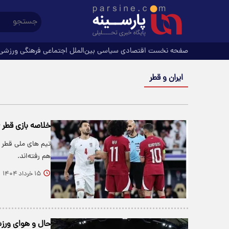
صفحه نخست
اقتصادی
سیاسی
بین‌الملل
اجتماعی
فرهنگی
ورزشی
ایران و قطر
خلاصه بازی قطر -
تیم های ملی قطر و
هم رفته‌اند.
۱۵ خرداد ۱۴۰۴
حال و هوای ورزش