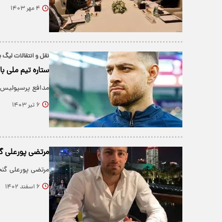
۴ مهر ۱۴۰۳
نقل و انتقالات لیگ 
ستاره تیم ملی ب
مدافع پرسپولیس قر
۶ تیر ۱۴۰۳
مرتضی پورعلی گ
مرتضی پورعلی گنج
۶ اسفند ۱۴۰۲