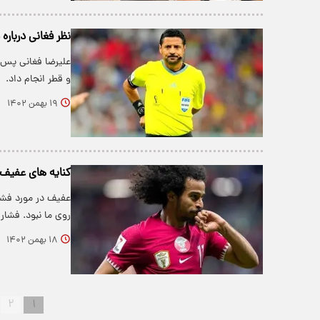
نظر فغانی درباره 
علیرضا فغانی پس ا
و قطر انجام داد.
۱۹ بهمن ۱۴۰۲
کنایه های عفیف ب
عفیف در مورد فشار
روی ما نبود. فشار
۱۸ بهمن ۱۴۰۲
۲
۱