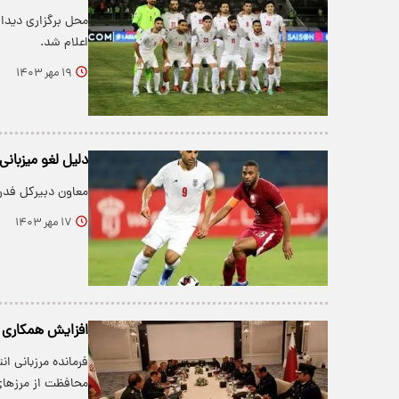
محل برگزاری دیدا
اعلام شد.
۱۹ مهر ۱۴۰۳
دلیل لغو میزبان
معاون دبیرکل فدرا
۱۷ مهر ۱۴۰۳
افزایش همکاری مر
فرمانده مرزبانی ا
محافظت از مرزهای