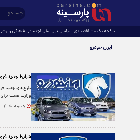
صفحه نخست
اقتصادی
سیاسی
بین‌الملل
اجتماعی
فرهنگی
ورزشی
ایران خودرو
شرایط جدید فرو
طرح‌های جدید فرو
وزارت صمت برای 
۸ خرداد ۱۴۰۵
شرایط جدید فرو