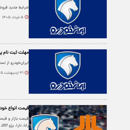
شرایط جدید فروش 
۵ خرداد ۱۴۰۵
مهلت ثبت نام پ
ایران‌خودرو از تم
۳۱ اردیبهشت ۱۴۰۵
قیمت انواع خودرو در بازار
قیمت بازار و قیمت
رانا، تارا، پژو 207، هایما، کوییک،…