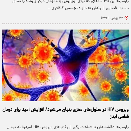
پارسینه: زن ۳۰ ساله‌ای که برای رویارویی با متهمان دیگر پرونده با صدور
دستور قضایی از زندان به دایره تجسس کلانتری…
۲۶ بهمن ۱۳۹۹
ویروس HIV در سلول‌های مغزی پنهان می‌شود/ افزایش امید برای درمان
قطعی ایدز
پارسینه: دانشمندان با شناخت یکی از رفتارهای ویروس HIV امیدوارند درمان