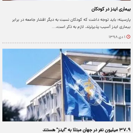
بیماری ایدز در کودکان
پارسینه: باید توجه داشت که کودکان نسبت به دیگر اقشار جامعه در برابر
بیماری ایدز آسیب پذیرترند. لازم به ذکر است،…
۱ دی ۱۳۹۸
۳۷.۹ میلیون نفر در جهان مبتلا به "ایدز" هستند